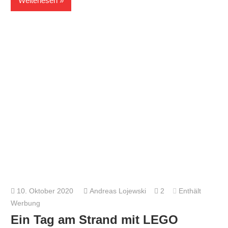
Weiterlesen
10. Oktober 2020
Andreas Lojewski
2
Enthält
Werbung
Ein Tag am Strand mit LEGO