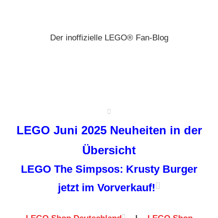
Zum
Brickz
Inhalt
springen
Der inoffizielle LEGO® Fan-Blog
LEGO Juni 2025 Neuheiten in der
Übersicht
LEGO The Simpsos: Krusty Burger
jetzt im Vorverkauf!