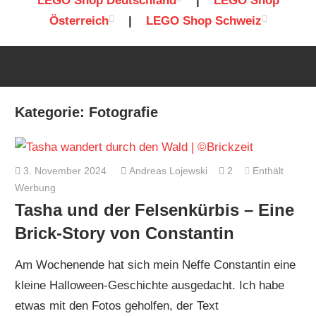
LEGO Shop Deutschland
|
LEGO Shop
Österreich
|
LEGO Shop Schweiz
Kategorie:
Fotografie
3. November 2024
Andreas Lojewski
2
Enthält
Werbung
Tasha und der Felsenkürbis – Eine
Brick-Story von Constantin
Am Wochenende hat sich mein Neffe Constantin eine
kleine Halloween-Geschichte ausgedacht. Ich habe
etwas mit den Fotos geholfen, der Text