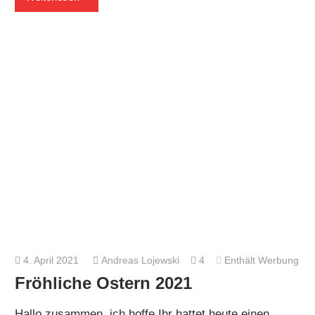
4. April 2021
Andreas Lojewski
4
Enthält Werbung
Fröhliche Ostern 2021
Hallo zusammen, ich hoffe Ihr hattet heute einen