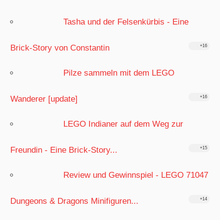
Tasha und der Felsenkürbis - Eine
Brick-Story von Constantin
+16
Pilze sammeln mit dem LEGO
Wanderer [update]
+16
LEGO Indianer auf dem Weg zur
Freundin - Eine Brick-Story...
+15
Review und Gewinnspiel - LEGO 71047
Dungeons & Dragons Minifiguren...
+14