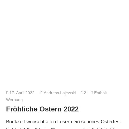
17. April 2022
Andreas Lojewski
2
Enthält
Werbung
Fröhliche Ostern 2022
Brickzeit wünscht allen Lesern ein schönes Osterfest.