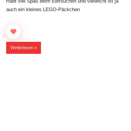
Habt viel Spaß beim Eiersuchen und vielleicht ist ja
auch ein kleines LEGO-Päckchen
Weiterlesen