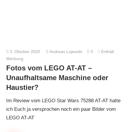
3. Oktober 2020
Andreas Lojewski
3
Enthält
Werbung
Fotos vom LEGO AT-AT –
Unaufhaltsame Maschine oder
Haustier?
Im Review vom LEGO Star Wars 75288 AT-AT hatte
ich Euch ja versprochen noch ein paar Bilder vom
LEGO AT-AT