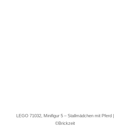
LEGO 71032, Minifigur 5 – Stallmädchen mit Pferd |
©Brickzeit