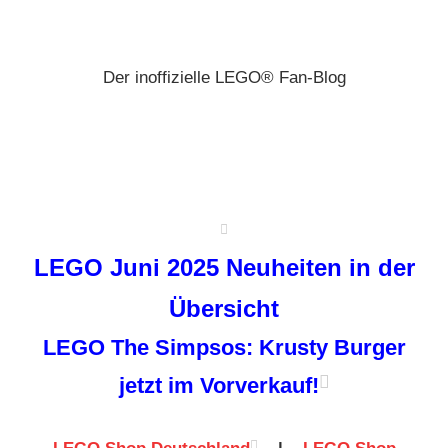
Zum
Brickz
Inhalt
springen
Der inoffizielle LEGO® Fan-Blog
LEGO Juni 2025 Neuheiten in der
Übersicht
LEGO The Simpsos: Krusty Burger
jetzt im Vorverkauf!