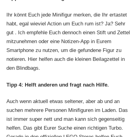
Ihr könnt Euch jede Minifigur merken, die Ihr ertastet
habt, egal wieviel Action um Euch rum ist? Ja? Sehr
gut . Ich empfehle Euch dennoch einen Stift und Zettel
mitzunehmen oder eine Notizen-App in Eurem
Smartphone zu nutzen, um die gefundene Figur zu
notieren. Hier helfen auch die kleinen Beilagzettel in
den Blindbags.
Tipp 4: Helft anderen und fragt nach Hilfe.
Auch wenn aktuell etwas seltener, aber ab und an
suchen mehrere Personen Minifiguren im Laden. Das
ist immer super nett und man kann sich gegenseitig
helfen. Das gibt Eurer Suche einen richtigen Turbo.
Gerade in den offiziellen LEGO Stores helfen Euch