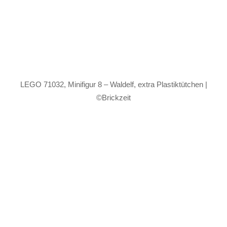
LEGO 71032, Minifigur 8 – Waldelf, extra Plastiktütchen |
©Brickzeit