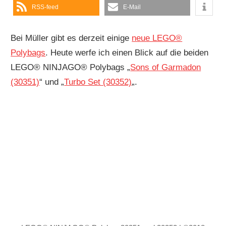
RSS-feed
E-Mail
Bei Müller gibt es derzeit einige
neue LEGO®
Polybags
. Heute werfe ich einen Blick auf die beiden
LEGO® NINJAGO® Polybags „
Sons of Garmadon
(30351)
“ und „
Turbo Set (30352)
„.