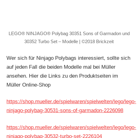
LEGO® NINJAGO® Polybag 30351 Sons of Garmadon und
30352 Turbo Set – Modelle | ©2018 Brickzeit
Wer sich für Ninjago Polybags interessiert, sollte sich
auf jeden Fall die beiden Modelle mal bei Müller
ansehen. Hier die Links zu den Produktseiten im
Müller Online-Shop
https://shop.mueller.de/spielwaren/spielwelten/lego/lego-
ninjago-polybag-30531-sons-of-garmadon-2226098
https://shop.mueller.de/spielwaren/spielwelten/lego/lego-
ninjago-polybag-30532-turbo-set-2226104