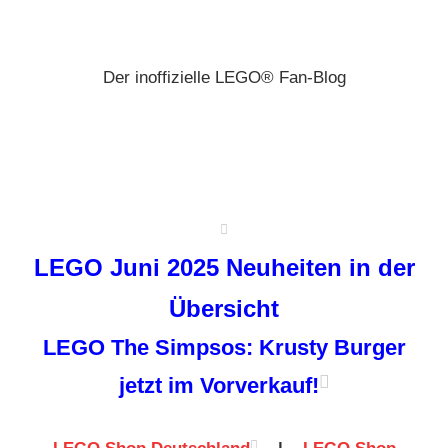
Zum
Brickz
Inhalt
springen
Der inoffizielle LEGO® Fan-Blog
LEGO Juni 2025 Neuheiten in der
Übersicht
LEGO The Simpsos: Krusty Burger
jetzt im Vorverkauf!