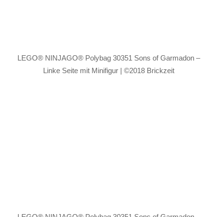
LEGO® NINJAGO® Polybag 30351 Sons of Garmadon –
Linke Seite mit Minifigur | ©2018 Brickzeit
LEGO® NINJAGO® Polybag 30351 Sons of Garmadon –