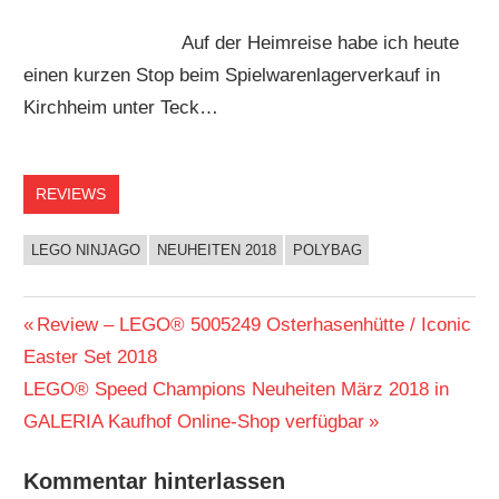
Auf der Heimreise habe ich heute
einen kurzen Stop beim Spielwarenlagerverkauf in
Kirchheim unter Teck…
REVIEWS
LEGO NINJAGO
NEUHEITEN 2018
POLYBAG
Beitragsnavigation
Vorheriger
Review – LEGO® 5005249 Osterhasenhütte / Iconic
Beitrag:
Easter Set 2018
Nächster
LEGO® Speed Champions Neuheiten März 2018 in
Beitrag:
GALERIA Kaufhof Online-Shop verfügbar
Kommentar hinterlassen