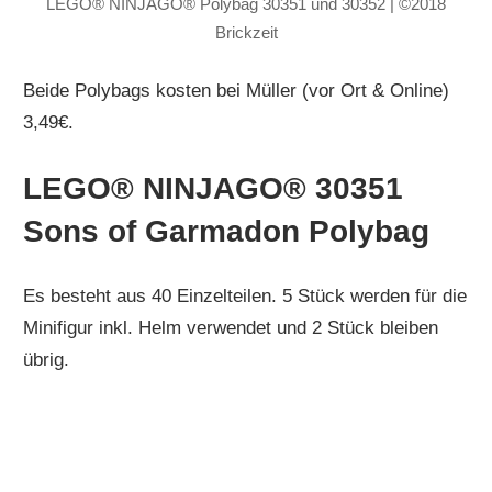
LEGO® NINJAGO® Polybag 30351 und 30352 | ©2018
Brickzeit
Beide Polybags kosten bei Müller (vor Ort & Online)
3,49€.
LEGO® NINJAGO®
30351
Sons of Garmadon Polybag
Es besteht aus 40 Einzelteilen. 5 Stück werden für die
Minifigur inkl. Helm verwendet und 2 Stück bleiben
übrig.