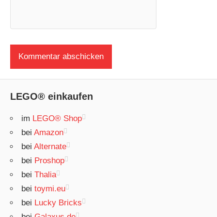
LEGO® einkaufen
im
LEGO® Shop
bei
Amazon
bei
Alternate
bei
Proshop
bei
Thalia
bei
toymi.eu
bei
Lucky Bricks
bei
Galaxus.de