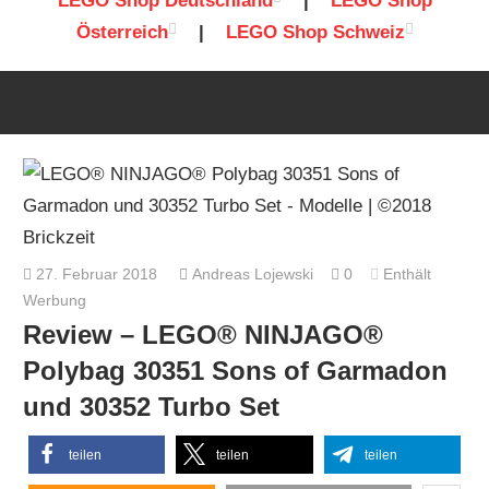
LEGO Shop Deutschland
|
LEGO Shop
Österreich
|
LEGO Shop Schweiz
27. Februar 2018
Andreas Lojewski
0
Enthält
Werbung
Review – LEGO® NINJAGO®
Polybag 30351 Sons of Garmadon
und 30352 Turbo Set
teilen
teilen
teilen