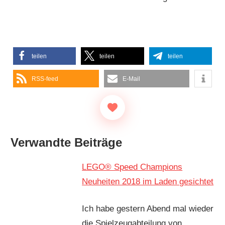
teilen
teilen
teilen
RSS-feed
E-Mail
Verwandte Beiträge
LEGO® Speed Champions
Neuheiten 2018 im Laden gesichtet
Ich habe gestern Abend mal wieder
die Spielzeugabteilung von