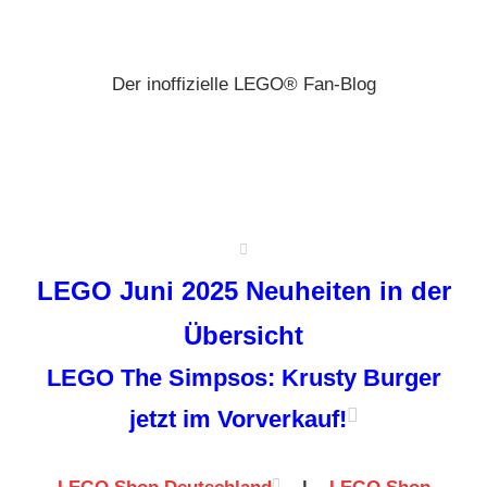
Zum
Brickz
Inhalt
springen
Der inoffizielle LEGO® Fan-Blog
LEGO Juni 2025 Neuheiten in der
Übersicht
LEGO The Simpsos: Krusty Burger
jetzt im Vorverkauf!