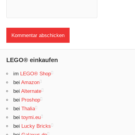
LEGO® einkaufen
im
LEGO® Shop
bei
Amazon
bei
Alternate
bei
Proshop
bei
Thalia
bei
toymi.eu
bei
Lucky Bricks
bei
Galaxus.de