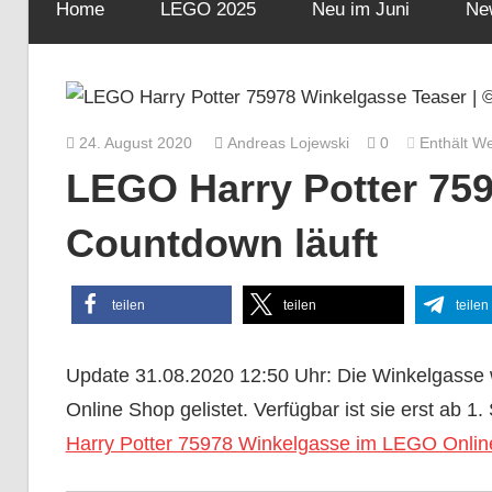
Home
LEGO 2025
Neu im Juni
Ne
24. August 2020
Andreas Lojewski
0
Enthält W
LEGO Harry Potter 759
Countdown läuft
teilen
teilen
teilen
Update 31.08.2020 12:50 Uhr: Die Winkelgasse 
Online Shop gelistet. Verfügbar ist sie erst ab 1.
Harry Potter 75978 Winkelgasse im LEGO Online