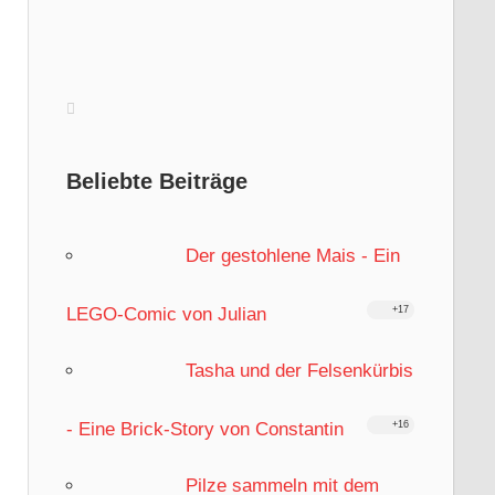
Beliebte Beiträge
Der gestohlene Mais - Ein
LEGO-Comic von Julian
+17
Tasha und der Felsenkürbis
- Eine Brick-Story von Constantin
+16
Pilze sammeln mit dem