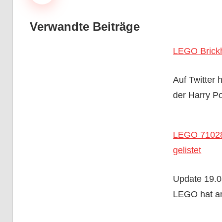
Verwandte Beiträge
LEGO Brickh
Auf Twitter
der Harry P
LEGO 71028 
gelistet
Update 19.08
LEGO hat a