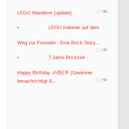
LEGO Wanderer [update]
+16
LEGO Indianer auf dem
Weg zur Freundin - Eine Brick-Story...
+15
7 Jahre Brickzeit -
Happy Birthday 🎉🎂🍾🥂 (Gewinner
benachrichtigt &...
+14