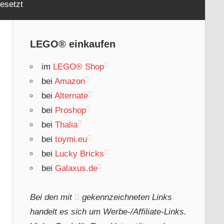
esetzt
LEGO® einkaufen
im
LEGO® Shop
bei
Amazon
bei
Alternate
bei
Proshop
bei
Thalia
bei
toymi.eu
bei
Lucky Bricks
bei
Galaxus.de
Bei den mit
gekennzeichneten Links
handelt es sich um Werbe-/Affiliate-Links.