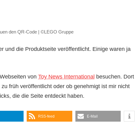
bauen den QR-Code | ©LEGO Gruppe
r und die Produktseite veröffentlicht. Einige waren ja
ie Webseiten von
Toy News International
besuchen. Dort
zu früh veröffentlicht oder ob genehmigt ist mir nicht
ks, die die Seite entdeckt haben.
RSS-feed
E-Mail