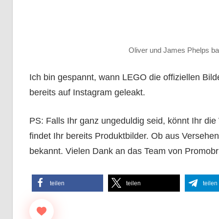
Oliver und James Phelps 
Ich bin gespannt, wann LEGO die offiziellen Bilde
bereits auf Instagram geleakt.
PS: Falls Ihr ganz ungeduldig seid, könnt Ihr d
findet Ihr bereits Produktbilder. Ob aus Versehen 
bekannt. Vielen Dank an das Team von Promobric
teilen
teilen
teilen