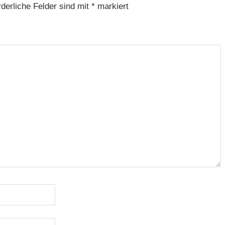
rderliche Felder sind mit
*
markiert