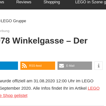
ws
Reviews
Shopping
LEGO in Szene g
erbung
78 Winkelgasse – Der
RSS-feed
E-Mail
wurde offiziell am 31.08.2020 12:00 Uhr im LEGO
 September 2020. Alle Infos findet Ihr im Artikel
LEGO
 Shop gelistet