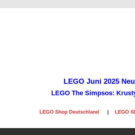
it
LEGO Juni 2025 Neuh
LEGO The Simpsos: Krusty 
LEGO Shop Deutschland
|
LEGO Sh