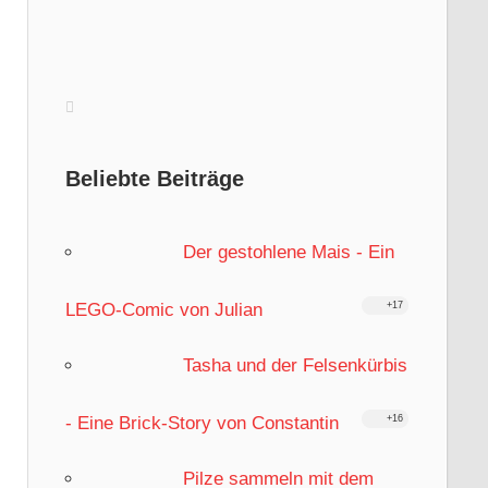
Beliebte Beiträge
Der gestohlene Mais - Ein
LEGO-Comic von Julian
+17
Tasha und der Felsenkürbis
- Eine Brick-Story von Constantin
+16
Pilze sammeln mit dem