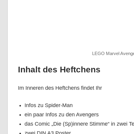
LEGO Marvel Avenger
Inhalt des Heftchens
Im Inneren des Heftchens findet Ihr
Infos zu Spider-Man
ein paar Infos zu den Avengers
das Comic „Die (Sp)innere Stimme“ in zwei Te
zwei DIN A3 Poster