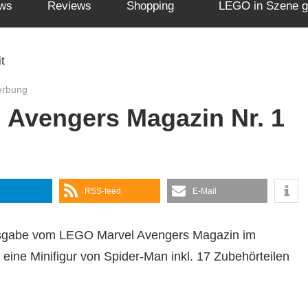
ws
Reviews
Shopping
LEGO in Szene g
erbung
 Avengers Magazin Nr. 1
RSS-feed
E-Mail
 Ausgabe vom LEGO Marvel Avengers Magazin im
n eine Minifigur von Spider-Man inkl. 17 Zubehörteilen