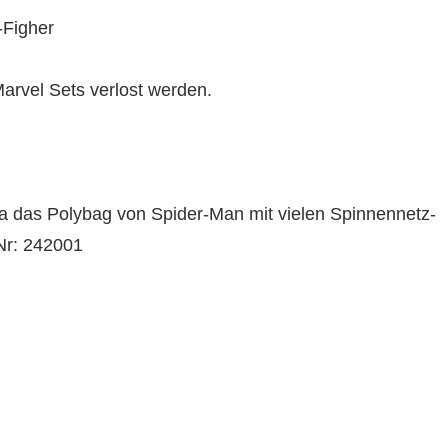
-Figher
arvel Sets verlost werden.
ra das Polybag von Spider-Man mit vielen Spinnennetz-
-Nr: 242001