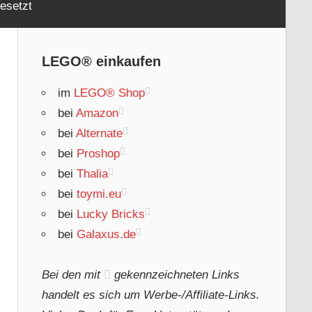
esetzt
LEGO® einkaufen
im
LEGO® Shop
bei
Amazon
bei
Alternate
bei
Proshop
bei
Thalia
bei
toymi.eu
bei
Lucky Bricks
bei
Galaxus.de
Bei den mit
gekennzeichneten Links
handelt es sich um Werbe-/Affiliate-Links.