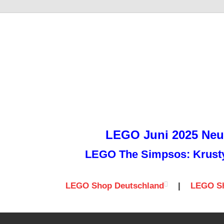
it
LEGO Juni 2025 Neuh
LEGO The Simpsos: Krusty 
LEGO Shop Deutschland
|
LEGO Sh