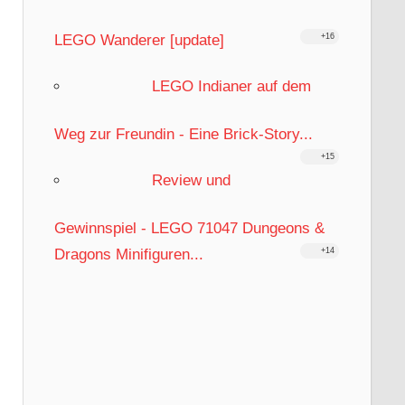
LEGO Wanderer [update]
+16
LEGO Indianer auf dem
Weg zur Freundin - Eine Brick-Story...
+15
Review und
Gewinnspiel - LEGO 71047 Dungeons &
Dragons Minifiguren...
+14