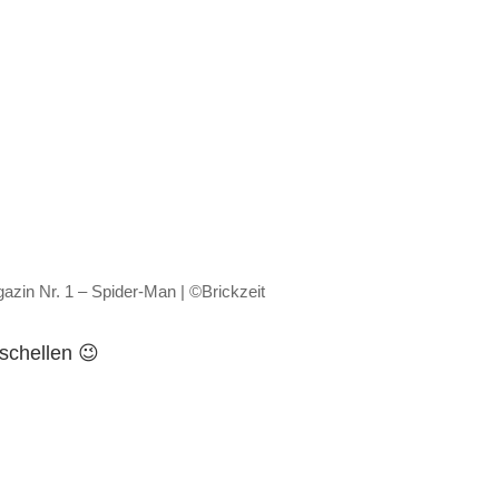
in Nr. 1 – Spider-Man | ©Brickzeit
schellen 😉