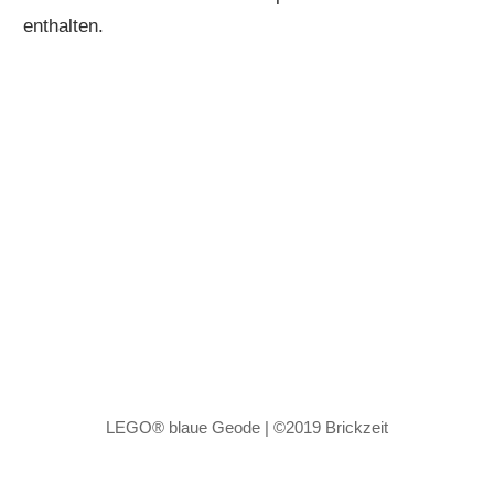
enthalten.
LEGO® blaue Geode | ©2019 Brickzeit