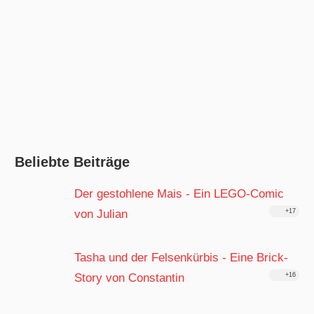
Beliebte Beiträge
Der gestohlene Mais - Ein LEGO-Comic
von Julian
+17
Tasha und der Felsenkürbis - Eine Brick-
Story von Constantin
+16