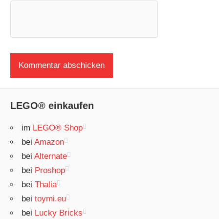
LEGO® einkaufen
im
LEGO® Shop
bei
Amazon
bei
Alternate
bei
Proshop
bei
Thalia
bei
toymi.eu
bei
Lucky Bricks