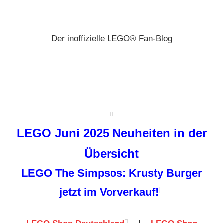
Zum
Brickz
Inhalt
springen
Der inoffizielle LEGO® Fan-Blog
LEGO Juni 2025 Neuheiten in der
Übersicht
LEGO The Simpsos: Krusty Burger
jetzt im Vorverkauf!