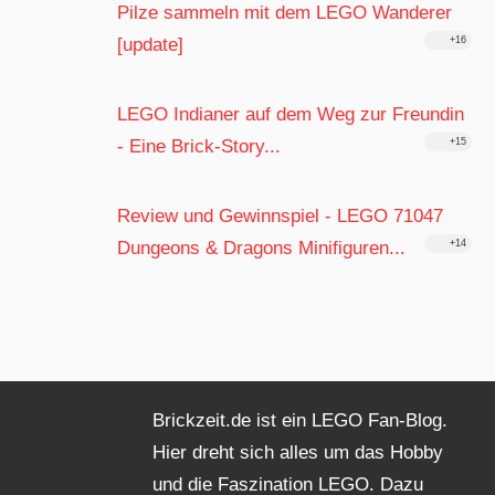
Pilze sammeln mit dem LEGO Wanderer
[update]
+16
LEGO Indianer auf dem Weg zur Freundin
- Eine Brick-Story...
+15
Review und Gewinnspiel - LEGO 71047
Dungeons & Dragons Minifiguren...
+14
Brickzeit.de ist ein LEGO Fan-Blog.
Hier dreht sich alles um das Hobby
und die Faszination LEGO. Dazu