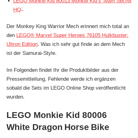
LEGO Monkie Kid 80013 Monkie Kid’s Team Secret
HQ
Der Monkey King Warrior Mech erinnert mich total an
den
LEGO® Marvel Super Heroes 76105 Hulkbuster:
Ultron Edition
. Was ich sehr gut finde an dem Mech
ist der Samurai-Style.
Im Folgenden findet Ihr die Produktbilder aus der
Pressemitteilung. Fehlende werde ich ergänzen
sobald die Sets im LEGO Online Shop veröffentlicht
wurden.
LEGO Monkie Kid 80006
White Dragon Horse Bike