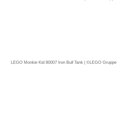
LEGO Monkie Kid 80007 Iron Bull Tank | ©LEGO Gruppe