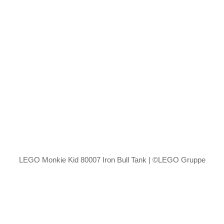
LEGO Monkie Kid 80007 Iron Bull Tank | ©LEGO Gruppe