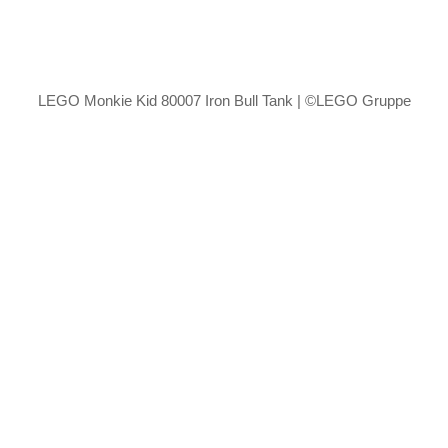
LEGO Monkie Kid 80007 Iron Bull Tank | ©LEGO Gruppe