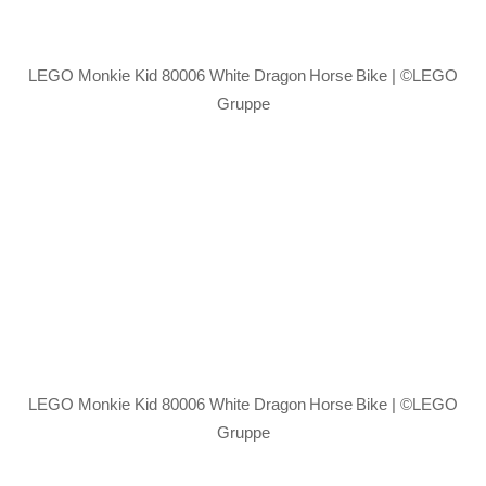
LEGO Monkie Kid 80006 White Dragon Horse Bike | ©LEGO
Gruppe
LEGO Monkie Kid 80006 White Dragon Horse Bike | ©LEGO
Gruppe