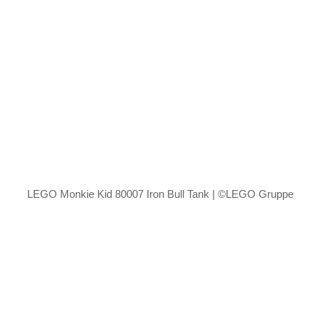
LEGO Monkie Kid 80007 Iron Bull Tank | ©LEGO Gruppe