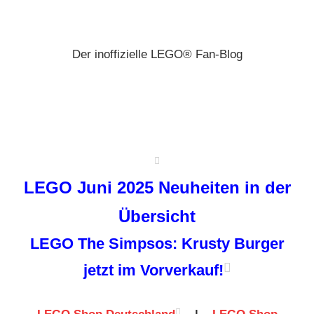
Zum
Brickz
Inhalt
springen
Der inoffizielle LEGO® Fan-Blog
LEGO Juni 2025 Neuheiten in der
Übersicht
LEGO The Simpsos: Krusty Burger
jetzt im Vorverkauf!