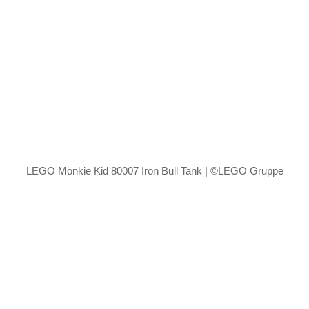
LEGO Monkie Kid 80007 Iron Bull Tank | ©LEGO Gruppe