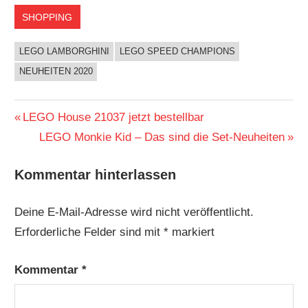
SHOPPING
LEGO LAMBORGHINI
LEGO SPEED CHAMPIONS
NEUHEITEN 2020
Beitragsnavigation
Vorheriger
LEGO House 21037 jetzt bestellbar
Beitrag:
Nächster
LEGO Monkie Kid – Das sind die Set-Neuheiten
Beitrag:
Kommentar hinterlassen
Deine E-Mail-Adresse wird nicht veröffentlicht.
Erforderliche Felder sind mit
*
markiert
Kommentar
*