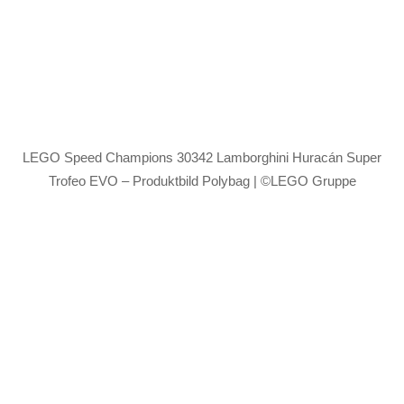
LEGO Speed Champions 30342 Lamborghini Huracán Super
Trofeo EVO – Produktbild Polybag | ©LEGO Gruppe