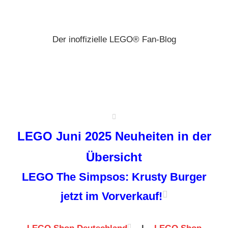
Zum
Brickz
Inhalt
springen
Der inoffizielle LEGO® Fan-Blog
LEGO Juni 2025 Neuheiten in der
Übersicht
LEGO The Simpsos: Krusty Burger
jetzt im Vorverkauf!