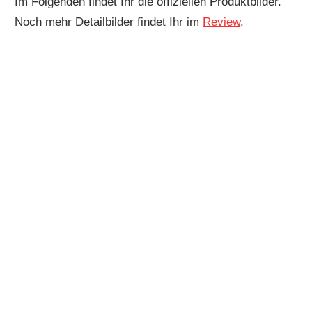
Im Folgenden findet Ihr die offiziellen Produktbilder.
Noch mehr Detailbilder findet Ihr im
Review
.