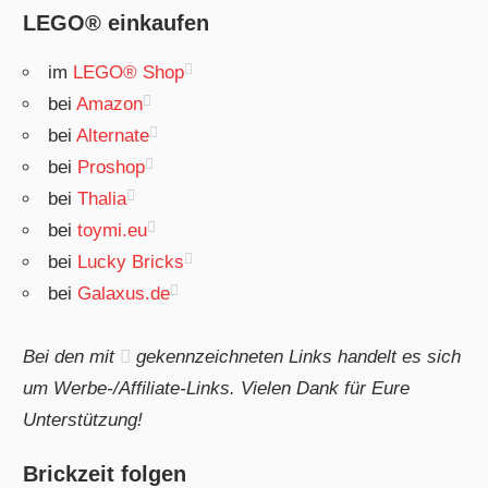
LEGO® einkaufen
im
LEGO® Shop
bei
Amazon
bei
Alternate
bei
Proshop
bei
Thalia
bei
toymi.eu
bei
Lucky Bricks
bei
Galaxus.de
Bei den mit
gekennzeichneten Links handelt es sich
um Werbe-/Affiliate-Links. Vielen Dank für Eure
Unterstützung!
Brickzeit folgen