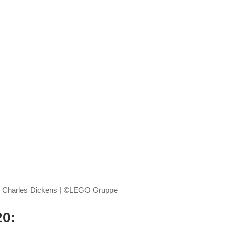
Charles Dickens | ©LEGO Gruppe
20: