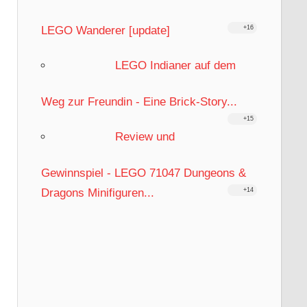
LEGO Wanderer [update]
+16
LEGO Indianer auf dem
Weg zur Freundin - Eine Brick-Story...
+15
Review und
Gewinnspiel - LEGO 71047 Dungeons &
Dragons Minifiguren...
+14