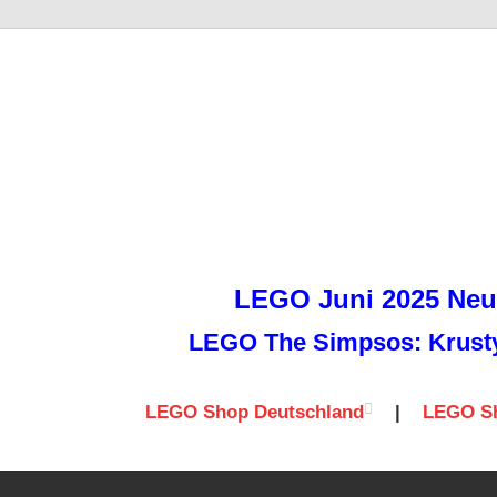
it
LEGO Juni 2025 Neuh
LEGO The Simpsos: Krusty 
LEGO Shop Deutschland
|
LEGO Sh