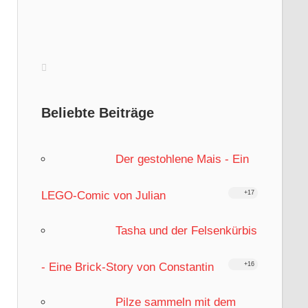
Beliebte Beiträge
Der gestohlene Mais - Ein
LEGO-Comic von Julian
+17
Tasha und der Felsenkürbis
- Eine Brick-Story von Constantin
+16
Pilze sammeln mit dem