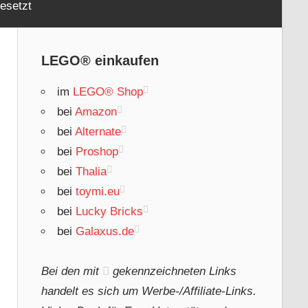
esetzt
LEGO® einkaufen
im
LEGO® Shop
bei
Amazon
bei
Alternate
bei
Proshop
bei
Thalia
bei
toymi.eu
bei
Lucky Bricks
bei
Galaxus.de
Bei den mit
gekennzeichneten Links
handelt es sich um Werbe-/Affiliate-Links.