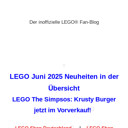
Zum
Brickz
Inhalt
springen
Der inoffizielle LEGO® Fan-Blog
LEGO Juni 2025 Neuheiten in der
Übersicht
LEGO The Simpsos: Krusty Burger
jetzt im Vorverkauf!