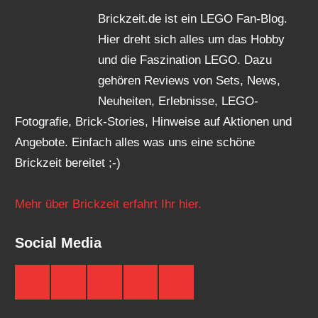
Brickzeit.de ist ein LEGO Fan-Blog.
Hier dreht sich alles um das Hobby
und die Faszination LEGO. Dazu
gehören Reviews von Sets, News,
Neuheiten, Erlebnisse, LEGO-
Fotografie, Brick-Stories, Hinweise auf Aktionen und
Angebote. Einfach alles was uns eine schöne
Brickzeit bereitet ;-)
Mehr über Brickzeit erfahrt Ihr hier.
Social Media
Brickzeit
Brickzeit
Brickzeit
Brickzeit
Brickzeit
auf
auf
auf
auf
auf
Facebook
Twitter
Instagram
YouTube
Telegram