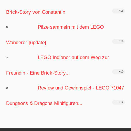
Brick-Story von Constantin
+16
Pilze sammeln mit dem LEGO
Wanderer [update]
+16
LEGO Indianer auf dem Weg zur
Freundin - Eine Brick-Story...
+15
Review und Gewinnspiel - LEGO 71047
Dungeons & Dragons Minifiguren...
+14