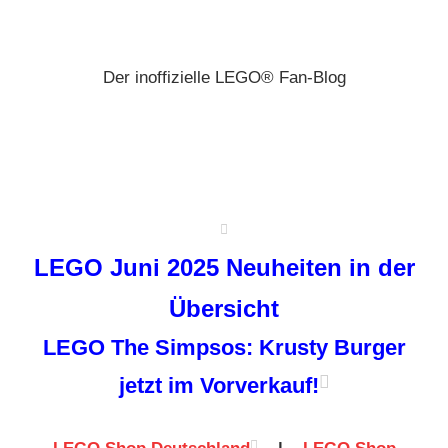
Zum
Brickz
Inhalt
springen
Der inoffizielle LEGO® Fan-Blog
LEGO Juni 2025 Neuheiten in der
Übersicht
LEGO The Simpsos: Krusty Burger
jetzt im Vorverkauf!