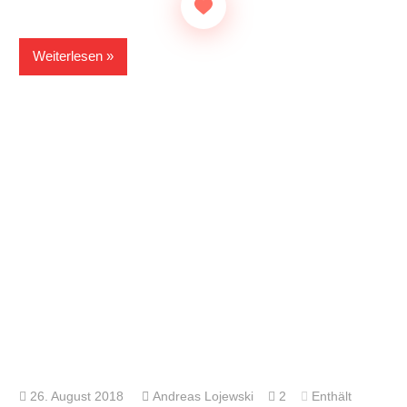
Weiterlesen
26. August 2018
Andreas Lojewski
2
Enthält