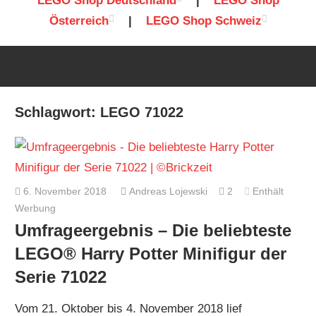
LEGO Shop Deutschland
|
LEGO Shop
Österreich
|
LEGO Shop Schweiz
Schlagwort:
LEGO 71022
6. November 2018
Andreas Lojewski
2
Enthält
Werbung
Umfrageergebnis – Die beliebteste
LEGO® Harry Potter Minifigur der
Serie 71022
Vom 21. Oktober bis 4. November 2018 lief