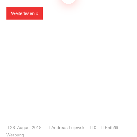
Weiterlesen
28. August 2018
Andreas Lojewski
0
Enthält
Werbung