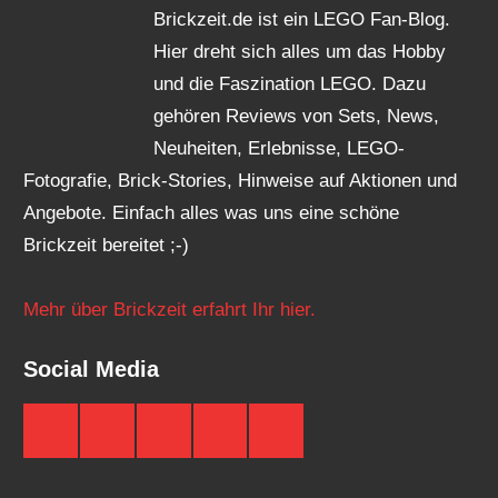
Brickzeit.de ist ein LEGO Fan-Blog.
Hier dreht sich alles um das Hobby
und die Faszination LEGO. Dazu
gehören Reviews von Sets, News,
Neuheiten, Erlebnisse, LEGO-
Fotografie, Brick-Stories, Hinweise auf Aktionen und
Angebote. Einfach alles was uns eine schöne
Brickzeit bereitet ;-)
Mehr über Brickzeit erfahrt Ihr hier.
Social Media
Brickzeit
Brickzeit
Brickzeit
Brickzeit
Brickzeit
auf
auf
auf
auf
auf
Facebook
Twitter
Instagram
YouTube
Telegram