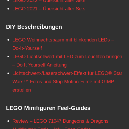
LEGO 2022 – Übersicht aller Sets
LEGO 2021 – Übersicht aller Sets
DIY Beschreibungen
LEGO Weihnachtsbaum mit blinkenden LEDs –
Do-It-Yourself
LEGO Lichtschwert mit LED zum Leuchten bringen
– Do It Yourself Anleitung
Lichtschwert-/Laserschwert-Effekt für LEGO® Star
Wars™ Fotos und Stop-Motion-Filme mit GIMP
erstellen
LEGO Minifiguren Feel-Guides
Review – LEGO 71047 Dungeons & Dragons