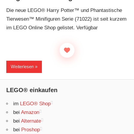
Die neue LEGO® Harry Potter™ und Phantastische
Tierwesen™ Minifiguren Serie (71022) ist seit kurzem
im LEGO Online Shop gelistet. Verfügbar
Weiterlesen
LEGO® einkaufen
im
LEGO® Shop
bei
Amazon
bei
Alternate
bei
Proshop