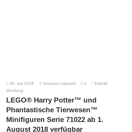
20. Juli 2018
Andreas Lojewski
4
Enthält
Werbung
LEGO® Harry Potter™ und
Phantastische Tierwesen™
Minifiguren Serie 71022 ab 1.
August 2018 verfügbar