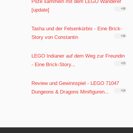
Pilze sammeln mit dem LEGO Wanderer
[update]
+16
Tasha und der Felsenkürbis - Eine Brick-
Story von Constantin
+16
LEGO Indianer auf dem Weg zur Freundin
- Eine Brick-Story...
+15
Review und Gewinnspiel - LEGO 71047
Dungeons & Dragons Minifiguren...
+14