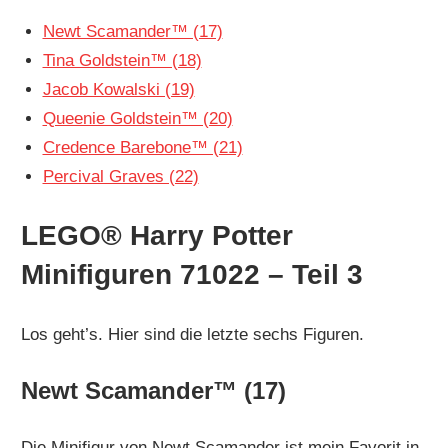
Newt Scamander™ (17)
Tina Goldstein™ (18)
Jacob Kowalski (19)
Queenie Goldstein™ (20)
Credence Barebone™ (21)
Percival Graves (22)
LEGO® Harry Potter
Minifiguren 71022 – Teil 3
Los geht’s. Hier sind die letzte sechs Figuren.
Newt Scamander™ (17)
Die Minifigur von Newt Scamander ist mein Favorit in