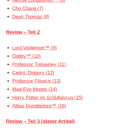
Neville Longbottom™ (6)
Cho Chang (7)
Dean Thomas (8)
Review – Teil 2
Lord Voldemort™ (9)
Dobby™ (10)
Professor Trelawney (11)
Cedric Diggory (12)
Professor Flitwick (13)
Mad-Eye Moody (14)
Harry Potter im Schlafanzug (15)
Albus Dumbledore™ (16)
Review – Teil 3 (dieser Artikel)