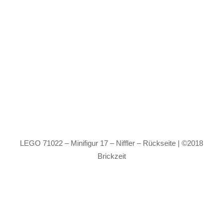
LEGO 71022 – Minifigur 17 – Niffler – Rückseite | ©2018
Brickzeit