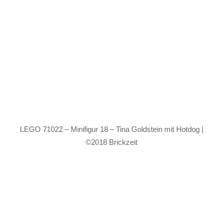
LEGO 71022 – Minifigur 18 – Tina Goldstein mit Hotdog |
©2018 Brickzeit