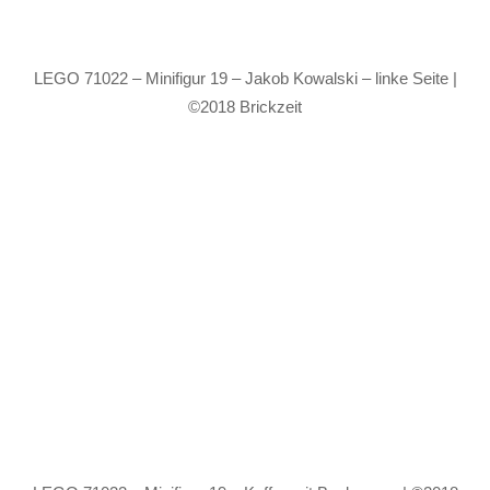
LEGO 71022 – Minifigur 19 – Jakob Kowalski – linke Seite |
©2018 Brickzeit