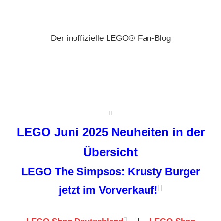
Zum
Brickz
Inhalt
springen
Der inoffizielle LEGO® Fan-Blog
LEGO Juni 2025 Neuheiten in der
Übersicht
LEGO The Simpsos: Krusty Burger
jetzt im Vorverkauf!