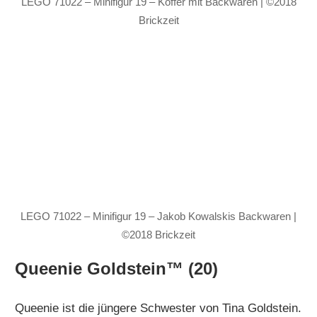
LEGO 71022 – Minifigur 19 – Koffer mit Backwaren | ©2018
Brickzeit
LEGO 71022 – Minifigur 19 – Jakob Kowalskis Backwaren |
©2018 Brickzeit
Queenie Goldstein™ (20)
Queenie ist die jüngere Schwester von Tina Goldstein.