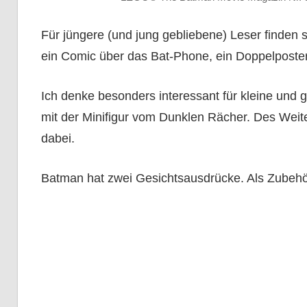
Für jüngere (und jung gebliebene) Leser finden 
ein Comic über das Bat-Phone, ein Doppelposter
Ich denke besonders interessant für kleine un
mit der Minifigur vom Dunklen Rächer. Des We
dabei.
Batman hat zwei Gesichtsausdrücke. Als Zubehör