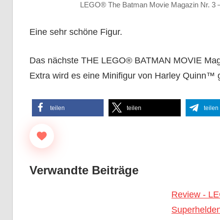
LEGO® The Batman Movie Magazin Nr. 3 – B
Eine sehr schöne Figur.
Das nächste THE LEGO® BATMAN MOVIE Magazin i
Extra wird es eine Minifigur von Harley Quinn™ 
teilen
teilen
teilen
Verwandte Beiträge
Review - L
Superhelde