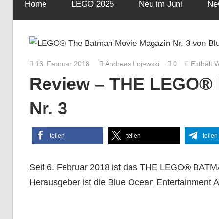
Home
LEGO 2025
Neu im Juni
Ne
13. Februar 2018
Andreas Lojewski
0
Enthält 
Review – THE LEGO®
Nr. 3
teilen
teilen
teilen
Seit 6. Februar 2018 ist das THE LEGO® BATMA
Herausgeber ist die Blue Ocean Entertainment 