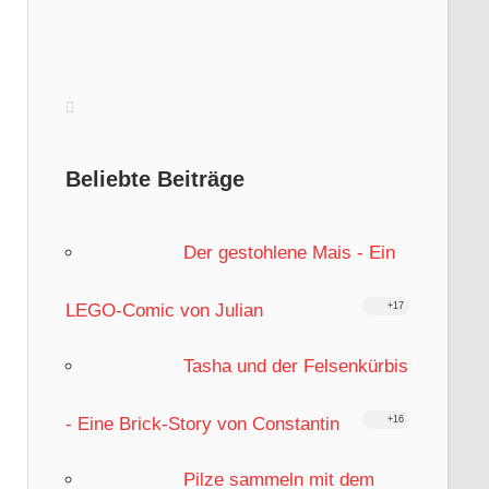
Beliebte Beiträge
Der gestohlene Mais - Ein
LEGO-Comic von Julian
+17
Tasha und der Felsenkürbis
- Eine Brick-Story von Constantin
+16
Pilze sammeln mit dem