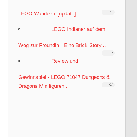
LEGO Wanderer [update]
+16
LEGO Indianer auf dem
Weg zur Freundin - Eine Brick-Story...
+15
Review und
Gewinnspiel - LEGO 71047 Dungeons &
Dragons Minifiguren...
+14