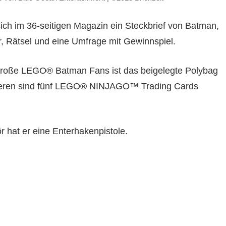
sich im 36-seitigen Magazin ein Steckbrief von Batman,
, Rätsel und eine Umfrage mit Gewinnspiel.
d große LEGO® Batman Fans ist das beigelegte Polybag
iteren sind fünf LEGO® NINJAGO™ Trading Cards
 hat er eine Enterhakenpistole.