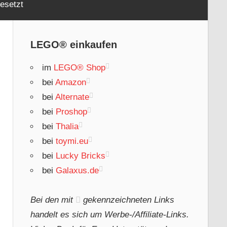
esetzt
LEGO® einkaufen
im
LEGO® Shop
bei
Amazon
bei
Alternate
bei
Proshop
bei
Thalia
bei
toymi.eu
bei
Lucky Bricks
bei
Galaxus.de
Bei den mit
gekennzeichneten Links
handelt es sich um Werbe-/Affiliate-Links.