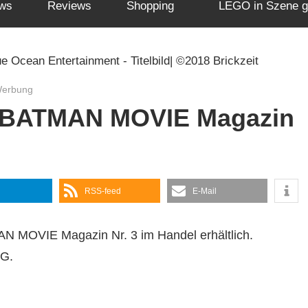
ws
Reviews
Shopping
LEGO in Szene g
Werbung
 BATMAN MOVIE Magazin
RSS-feed
E-Mail
N MOVIE Magazin Nr. 3 im Handel erhältlich.
AG.