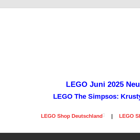
it
LEGO Juni 2025 Neuh
LEGO The Simpsos: Krusty 
LEGO Shop Deutschland
|
LEGO Sh