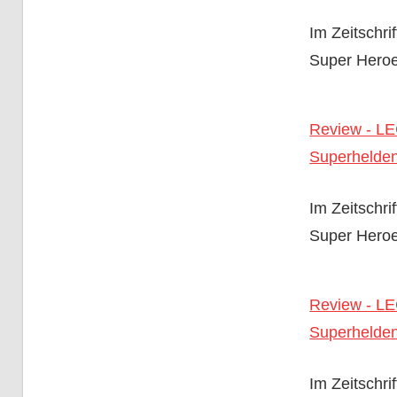
Im Zeitschr
Super Heroe
Review - L
Superhelde
Im Zeitschr
Super Heroe
Review - L
Superhelde
Im Zeitschr