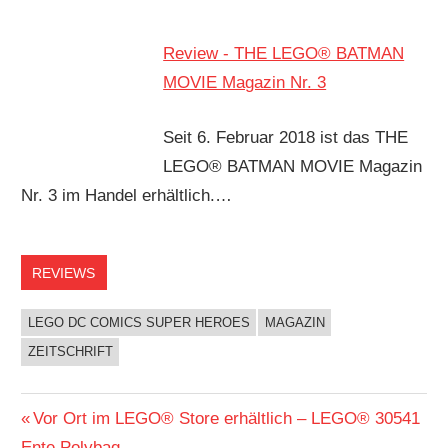
Review - THE LEGO® BATMAN
MOVIE Magazin Nr. 3
Seit 6. Februar 2018 ist das THE
LEGO® BATMAN MOVIE Magazin
Nr. 3 im Handel erhältlich.…
REVIEWS
LEGO DC COMICS SUPER HEROES
MAGAZIN
ZEITSCHRIFT
Beitragsnavigation
Vorheriger
Vor Ort im LEGO® Store erhältlich – LEGO® 30541
Beitrag:
Ente Polybag