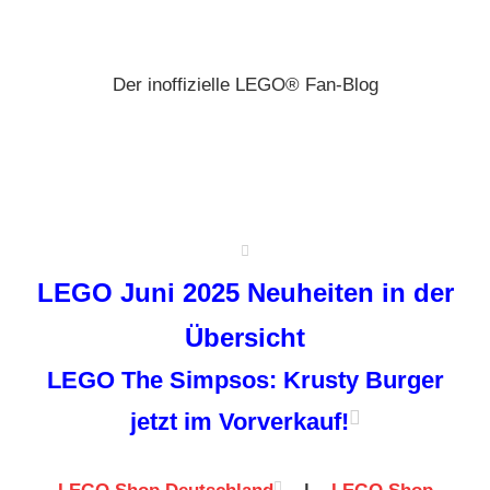
Zum
Brickz
Inhalt
springen
Der inoffizielle LEGO® Fan-Blog
LEGO Juni 2025 Neuheiten in der
Übersicht
LEGO The Simpsos: Krusty Burger
jetzt im Vorverkauf!