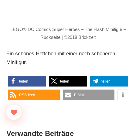
LEGO® DC Comics Super Heroes – The Flash Minifigur –
Rückseite | ©2018 Brickzeit
Ein schönes Heftchen mit einer noch schöneren
Minifigur.
teilen
teilen
teilen
RSS-feed
E-Mail
Verwandte Beiträge