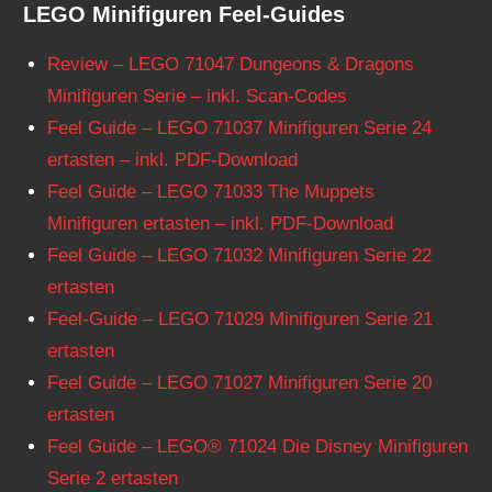
LEGO Minifiguren Feel-Guides
Review – LEGO 71047 Dungeons & Dragons
Minifiguren Serie – inkl. Scan-Codes
Feel Guide – LEGO 71037 Minifiguren Serie 24
ertasten – inkl. PDF-Download
Feel Guide – LEGO 71033 The Muppets
Minifiguren ertasten – inkl. PDF-Download
Feel Guide – LEGO 71032 Minifiguren Serie 22
ertasten
Feel-Guide – LEGO 71029 Minifiguren Serie 21
ertasten
Feel Guide – LEGO 71027 Minifiguren Serie 20
ertasten
Feel Guide – LEGO® 71024 Die Disney Minifiguren
Serie 2 ertasten