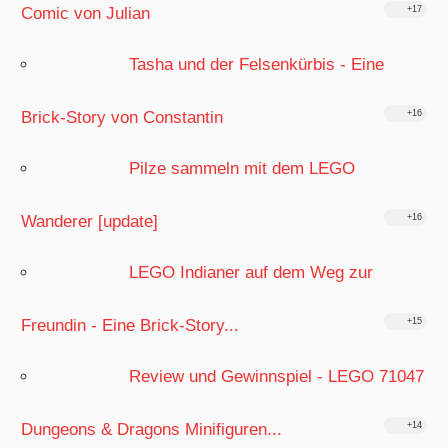
Comic von Julian
+17
Tasha und der Felsenkürbis - Eine
Brick-Story von Constantin
+16
Pilze sammeln mit dem LEGO
Wanderer [update]
+16
LEGO Indianer auf dem Weg zur
Freundin - Eine Brick-Story...
+15
Review und Gewinnspiel - LEGO 71047
Dungeons & Dragons Minifiguren...
+14