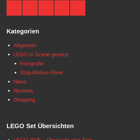
Brickzeit
Brickzeit
Brickzeit
Brickzeit
Brickzeit
auf
auf
auf
auf
auf
Facebook
Twitter
Instagram
YouTube
Telegram
Kategorien
Allgemein
LEGO in Szene gesetzt
Fotografie
Stop-Motion-Filme
News
Reviews
Shopping
LEGO Set Übersichten