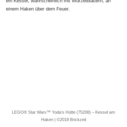
ein Kessel, wahrscheinlich mit Wurzelblättern, an
einem Haken über dem Feuer.
LEGO® Star Wars™ Yoda’s Hütte (75208) – Kessel am
Haken | ©2018 Brickzeit