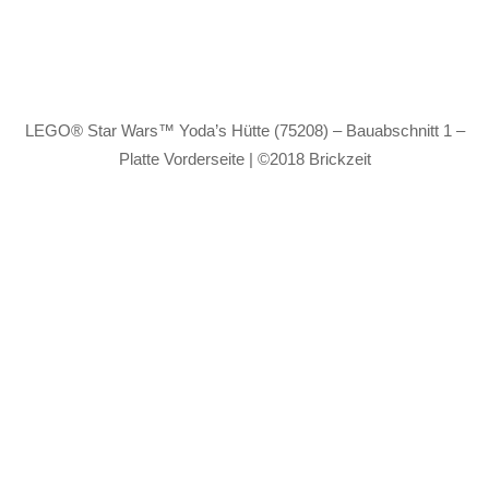
LEGO® Star Wars™ Yoda’s Hütte (75208) – Bauabschnitt 1 –
Platte Vorderseite | ©2018 Brickzeit