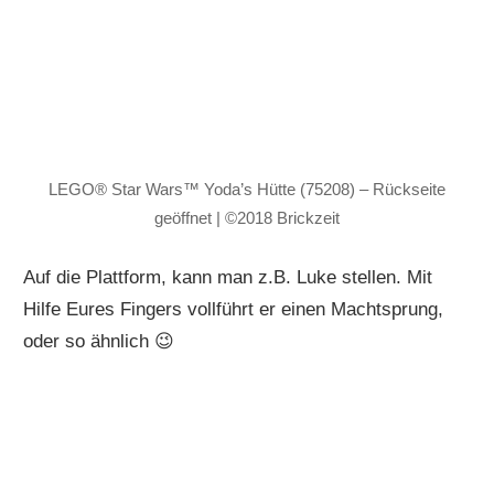
LEGO® Star Wars™ Yoda’s Hütte (75208) – Rückseite
geöffnet | ©2018 Brickzeit
Auf die Plattform, kann man z.B. Luke stellen. Mit
Hilfe Eures Fingers vollführt er einen Machtsprung,
oder so ähnlich 😉