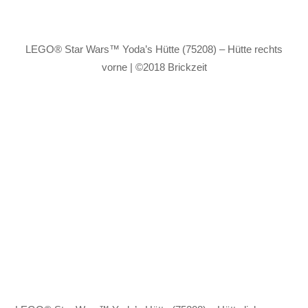
LEGO® Star Wars™ Yoda’s Hütte (75208) – Hütte rechts
vorne | ©2018 Brickzeit