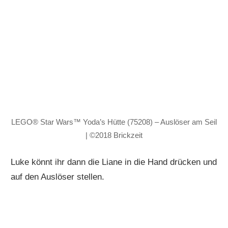
LEGO® Star Wars™ Yoda’s Hütte (75208) – Auslöser am Seil
| ©2018 Brickzeit
Luke könnt ihr dann die Liane in die Hand drücken und
auf den Auslöser stellen.