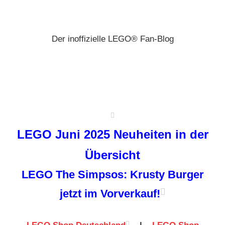
Zum
Brickz
Inhalt
springen
Der inoffizielle LEGO® Fan-Blog
LEGO Juni 2025 Neuheiten in der
Übersicht
LEGO The Simpsos: Krusty Burger
jetzt im Vorverkauf!