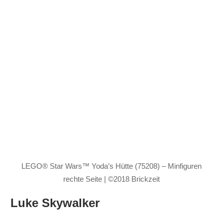
LEGO® Star Wars™ Yoda’s Hütte (75208) – Minfiguren
rechte Seite | ©2018 Brickzeit
Luke Skywalker