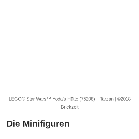
LEGO® Star Wars™ Yoda’s Hütte (75208) – Tarzan | ©2018
Brickzeit
Die Minifiguren