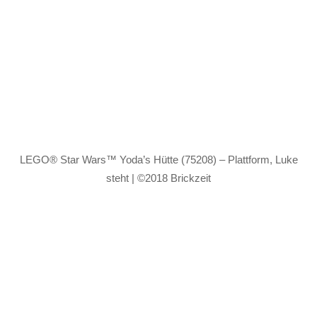
LEGO® Star Wars™ Yoda’s Hütte (75208) – Plattform, Luke
steht | ©2018 Brickzeit