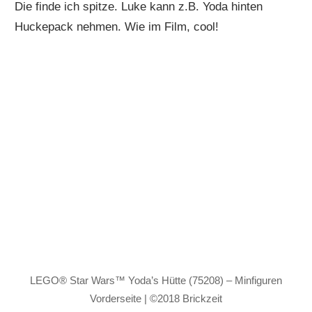
Die finde ich spitze. Luke kann z.B. Yoda hinten
Huckepack nehmen. Wie im Film, cool!
LEGO® Star Wars™ Yoda’s Hütte (75208) – Minfiguren
Vorderseite | ©2018 Brickzeit