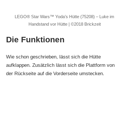
LEGO® Star Wars™ Yoda’s Hütte (75208) – Luke im
Handstand vor Hütte | ©2018 Brickzeit
Die Funktionen
Wie schon geschrieben, lässt sich die Hütte
aufklappen. Zusätzlich lässt sich die Plattform von
der Rückseite auf die Vorderseite umstecken.