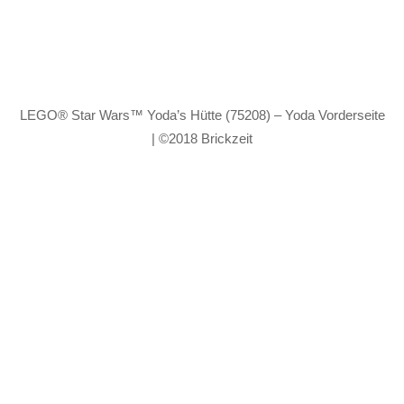
LEGO® Star Wars™ Yoda’s Hütte (75208) – Yoda Vorderseite
| ©2018 Brickzeit