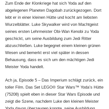
Zum Ende der Klonkriege hat sich Yoda auf den
abgelegenen Planeten Dagobah zurückgezogen. Dort
lebt er in einer kleinen Hütte und kocht am liebsten
Wurzelblätter. Luke Skywalker wird von Machtgeist
seines ersten Lehrmeister Obi-Wan Kenobi zu Yoda
geschickt, um seine Ausbildung zum Jedi Ritter
abzuschließen. Luke begegnet einem kleinen grünen
Wesen und bemerkt erst viel später in dessen
Behausung, dass es sich um den mächtigen Jedi
Meister Yoda handelt.
Ach ja, Episode 5 – Das Imperium schlägt zurück, ein
toller Film. Das Set LEGO® Star Wars™ Yoda’s Hütte
(75208) spielt eben in dieser Star Wars Episode und
zeigt die Szene, nachdem Luke den kleinen Meister
Yoda davon überzeugen konnte, seine Ausbildung