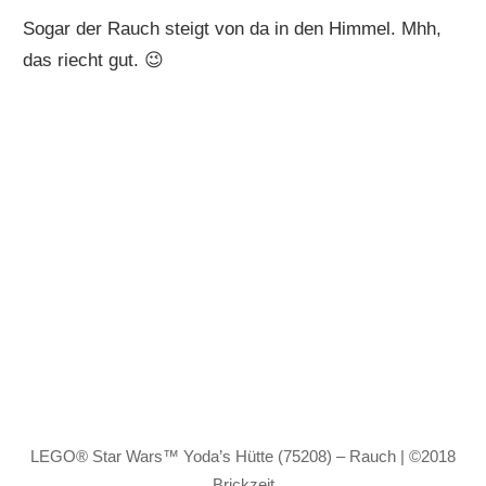
Sogar der Rauch steigt von da in den Himmel. Mhh,
das riecht gut. 😉
LEGO® Star Wars™ Yoda’s Hütte (75208) – Rauch | ©2018
Brickzeit