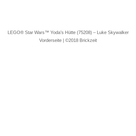
LEGO® Star Wars™ Yoda’s Hütte (75208) – Luke Skywalker
Vorderseite | ©2018 Brickzeit