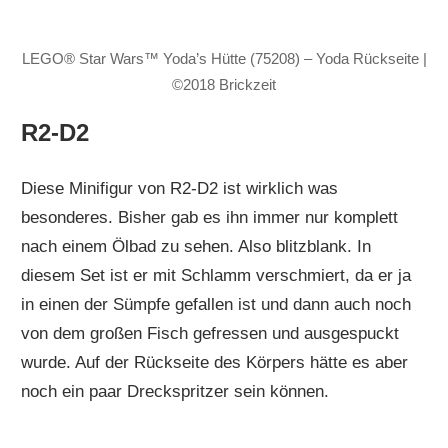
LEGO® Star Wars™ Yoda’s Hütte (75208) – Yoda Rückseite |
©2018 Brickzeit
R2-D2
Diese Minifigur von R2-D2 ist wirklich was
besonderes. Bisher gab es ihn immer nur komplett
nach einem Ölbad zu sehen. Also blitzblank. In
diesem Set ist er mit Schlamm verschmiert, da er ja
in einen der Sümpfe gefallen ist und dann auch noch
von dem großen Fisch gefressen und ausgespuckt
wurde. Auf der Rückseite des Körpers hätte es aber
noch ein paar Dreckspritzer sein können.