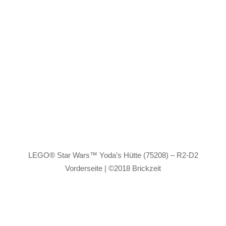
LEGO® Star Wars™ Yoda’s Hütte (75208) – R2-D2
Vorderseite | ©2018 Brickzeit