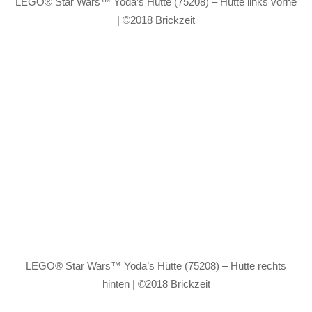
LEGO® Star Wars™ Yoda’s Hütte (75208) – Hütte links vorne
| ©2018 Brickzeit
LEGO® Star Wars™ Yoda’s Hütte (75208) – Hütte rechts
hinten | ©2018 Brickzeit