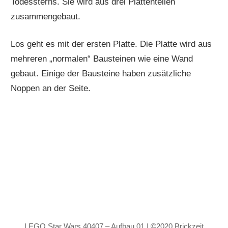
Todessterns. Sie wird aus drei Plattenteilen
zusammengebaut.
Los geht es mit der ersten Platte. Die Platte wird aus
mehreren „normalen“ Bausteinen wie eine Wand
gebaut. Einige der Bausteine haben zusätzliche
Noppen an der Seite.
LEGO Star Wars 40407 – Aufbau 01 | ©2020 Brickzeit