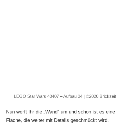
LEGO Star Wars 40407 – Aufbau 04 | ©2020 Brickzeit
Nun werft Ihr die „Wand“ um und schon ist es eine
Fläche, die weiter mit Details geschmückt wird.