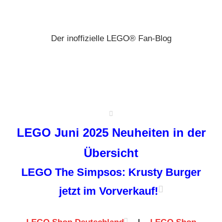
Zum
Brickz
Inhalt
springen
Der inoffizielle LEGO® Fan-Blog
LEGO Juni 2025 Neuheiten in der
Übersicht
LEGO The Simpsos: Krusty Burger
jetzt im Vorverkauf!