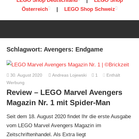
LEGO Shop Deutschland
|
LEGO Shop
Österreich
|
LEGO Shop Schweiz
Schlagwort:
Avengers: Endgame
30. August 2020
Andreas Lojewski
1
Enthält
Werbung
Review – LEGO Marvel Avengers
Magazin Nr. 1 mit Spider-Man
Seit dem 18. August 2020 findet Ihr die erste Ausgabe
vom LEGO Marvel Avengers Magazin im
Zeitschriftenhandel. Als Extra liegt