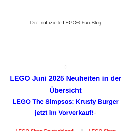
Zum
Brickz
Inhalt
springen
Der inoffizielle LEGO® Fan-Blog
LEGO Juni 2025 Neuheiten in der
Übersicht
LEGO The Simpsos: Krusty Burger
jetzt im Vorverkauf!