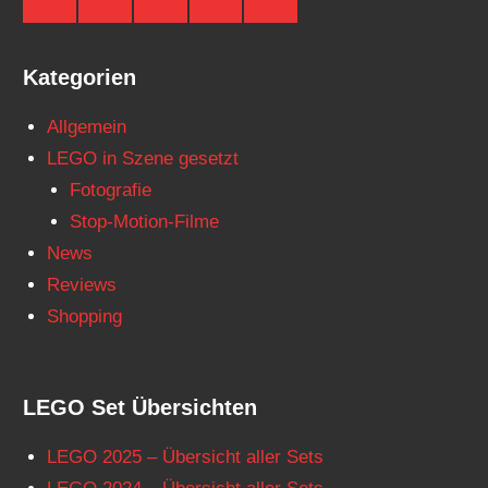
auf
auf
auf
auf
auf
Facebook
Twitter
Instagram
YouTube
Telegram
Kategorien
Allgemein
LEGO in Szene gesetzt
Fotografie
Stop-Motion-Filme
News
Reviews
Shopping
LEGO Set Übersichten
LEGO 2025 – Übersicht aller Sets