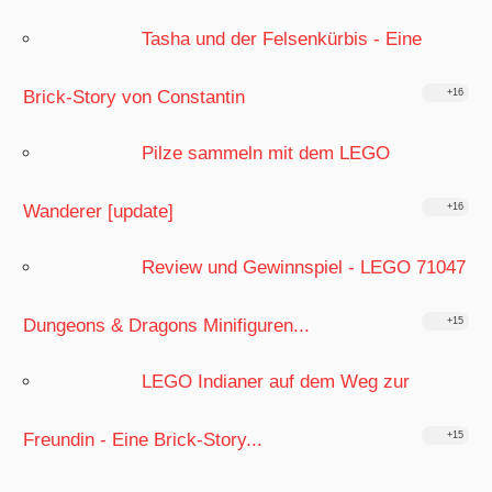
Tasha und der Felsenkürbis - Eine
Brick-Story von Constantin
+16
Pilze sammeln mit dem LEGO
Wanderer [update]
+16
Review und Gewinnspiel - LEGO 71047
Dungeons & Dragons Minifiguren...
+15
LEGO Indianer auf dem Weg zur
Freundin - Eine Brick-Story...
+15