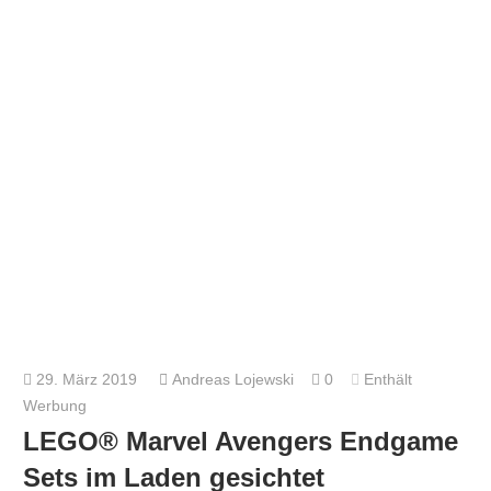
29. März 2019
Andreas Lojewski
0
Enthält
Werbung
LEGO® Marvel Avengers Endgame
Sets im Laden gesichtet