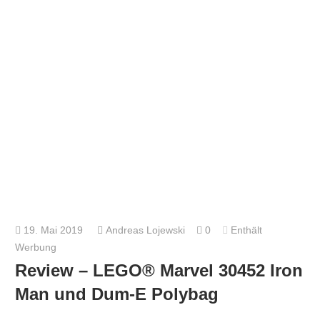
19. Mai 2019
Andreas Lojewski
0
Enthält
Werbung
Review – LEGO® Marvel 30452 Iron
Man und Dum-E Polybag