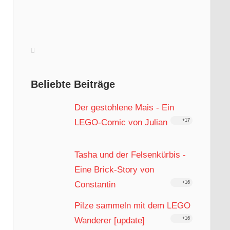
Beliebte Beiträge
Der gestohlene Mais - Ein
LEGO-Comic von Julian
+17
Tasha und der Felsenkürbis -
Eine Brick-Story von
Constantin
+16
Pilze sammeln mit dem LEGO
Wanderer [update]
+16