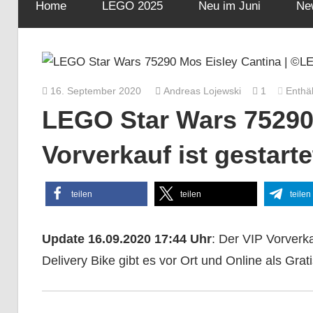
Home
LEGO 2025
Neu im Juni
Ne
16. September 2020
Andreas Lojewski
1
Enthä
LEGO Star Wars 75290 
Vorverkauf ist gestarte
teilen
teilen
teilen
Update 16.09.2020 17:44 Uhr
: Der VIP Vorverka
Delivery Bike gibt es vor Ort und Online als Grat