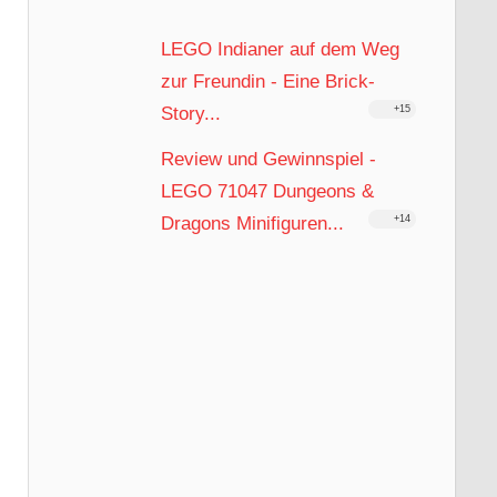
LEGO Indianer auf dem Weg
zur Freundin - Eine Brick-
Story...
+15
Review und Gewinnspiel -
LEGO 71047 Dungeons &
Dragons Minifiguren...
+14