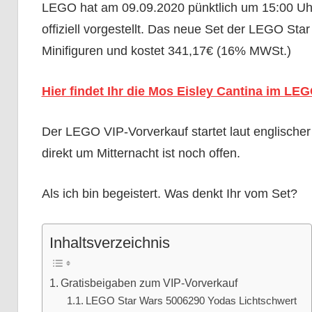
LEGO hat am 09.09.2020 pünktlich um 15:00 Uh
offiziell vorgestellt. Das neue Set der LEGO Sta
Minifiguren und kostet 341,17€ (16% MWSt.)
Hier findet Ihr die Mos Eisley Cantina im LE
Der LEGO VIP-Vorverkauf startet laut englische
direkt um Mitternacht ist noch offen.
Als ich bin begeistert. Was denkt Ihr vom Set?
Inhaltsverzeichnis
Gratisbeigaben zum VIP-Vorverkauf
LEGO Star Wars 5006290 Yodas Lichtschwert