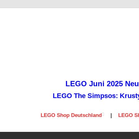
it
LEGO Juni 2025 Neuh
LEGO The Simpsos: Krusty 
LEGO Shop Deutschland
|
LEGO Sh