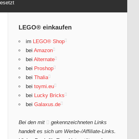
esetzt
LEGO® einkaufen
im
LEGO® Shop
bei
Amazon
bei
Alternate
bei
Proshop
bei
Thalia
bei
toymi.eu
bei
Lucky Bricks
bei
Galaxus.de
Bei den mit
gekennzeichneten Links
handelt es sich um Werbe-/Affiliate-Links.