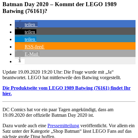
Batman Day 2020 – Kommt der LEGO 1989
Batwing (76161)?
teilen
teilen
teilen
RSS-feed
E-Mail
Update 19.09.2020 19:20 Uhr: Die Frage wurde mit „Ja“
beantwortet. LEGO hat mittlerweile den Batwing vorgestellt.
Die Produktseite vom LEGO 1989 Batwing (76161) findet Ihr
hier.
DC Comics hat vor ein paar Tagen angekündigt, dass am
19.09.2020 der offizielle Batman Day 2020 ist.
Dazu wurde auch eine
Pressemitteilung
veröffentlicht. Vor allem ein
Satz unter der Kategorie „Shop Batman“ lässt LEGO Fans auf das
nächste große Ding hoffen.