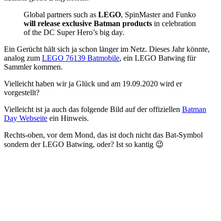
Global partners such as
LEGO
, SpinMaster and Funko
will release exclusive Batman products
in celebration
of the DC Super Hero’s big day.
Ein Gerücht hält sich ja schon länger im Netz. Dieses Jahr könnte,
analog zum
LEGO 76139 Batmobile
, ein LEGO Batwing für
Sammler kommen.
Vielleicht haben wir ja Glück und am 19.09.2020 wird er
vorgestellt?
Vielleicht ist ja auch das folgende Bild auf der offiziellen
Batman
Day Webseite
ein Hinweis.
Rechts-oben, vor dem Mond, das ist doch nicht das Bat-Symbol
sondern der LEGO Batwing, oder? Ist so kantig 😉