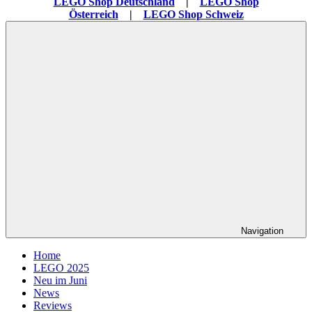
LEGO Shop Deutschland
|
LEGO Shop
Österreich
|
LEGO Shop Schweiz
Navigation
Home
LEGO 2025
Neu im Juni
News
Reviews