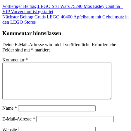
Vorheriger Beitrag:
LEGO Star Wars 75290 Mos Eisley Cantina –
VIP Vorverkauf ist gestartet
Nächster Beitrag:
Gratis LEGO 40400 Apfelbaum mit Geheimsatz in
den LEGO Stores
Kommentar hinterlassen
Deine E-Mail-Adresse wird nicht veröffentlicht.
Erforderliche
Felder sind mit
*
markiert
Kommentar
*
Name
*
E-Mail-Adresse
*
Website