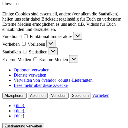
hinweisen.
Einige Cookies sind essenziell, andere (vor allem die Statistiken)
helfen uns sehr dabei Brickzeit regelmäßig für Euch zu verbessern.
Externe Medien ermöglichen es uns auch z.B. Videos für Euch
einzubinden und darzustellen.
Funktional
Funktional
Immer aktiv
Vorlieben
Vorlieben
Statistiken
Statistiken
Externe Medien
Externe Medien
Optionen verwalten
Dienste verwalten
Verwalten von {vendor_count}-Lieferanten
Lese mehr über diese Zwecke
Vorlieben
Akzeptieren
Ablehnen
Vorlieben
Speichern
{title}
{title}
{title}
Zustimmung verwalten