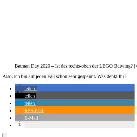
Batman Day 2020 – Ist das rechts-oben der LEGO Batwing? 
Also, ich bin auf jeden Fall schon sehr gespannt. Was denkt Ihr?
teilen
teilen
teilen
RSS-feed
E-Mail