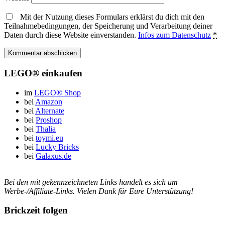
Mit der Nutzung dieses Formulars erklärst du dich mit den
Teilnahmebedingungen, der Speicherung und Verarbeitung deiner
Daten durch diese Website einverstanden.
Infos zum Datenschutz
*
LEGO® einkaufen
im
LEGO® Shop
bei
Amazon
bei
Alternate
bei
Proshop
bei
Thalia
bei
toymi.eu
bei
Lucky Bricks
bei
Galaxus.de
Bei den mit
gekennzeichneten Links handelt es sich um
Werbe-/Affiliate-Links. Vielen Dank für Eure Unterstützung!
Brickzeit folgen