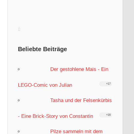
Beliebte Beiträge
Der gestohlene Mais - Ein
LEGO-Comic von Julian
+17
Tasha und der Felsenkürbis
- Eine Brick-Story von Constantin
+16
Pilze sammeln mit dem