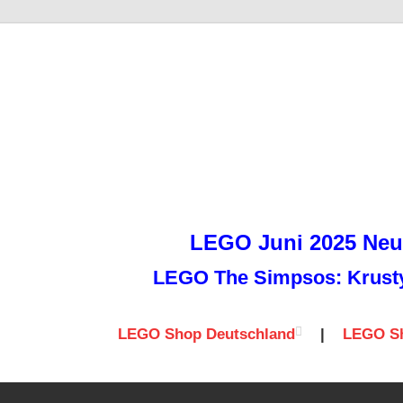
it
LEGO Juni 2025 Neuh
LEGO The Simpsos: Krusty 
LEGO Shop Deutschland
|
LEGO Sh