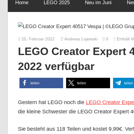
Home
LEGO 2025
Neu im Juni
Ne
25. Februar 2022
Andreas Lojewski
0
Enthält 
LEGO Creator Expert 4
2022 verfügbar
teilen
teilen
teilen
Gestern hat LEGO noch die
LEGO Creator Expe
die kleine Schwester die LEGO Creator Expert 
Sie besteht aus 118 Teilen und kostet 9,99€. Ver