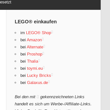
esetzt
LEGO® einkaufen
im
LEGO® Shop
bei
Amazon
bei
Alternate
bei
Proshop
bei
Thalia
bei
toymi.eu
bei
Lucky Bricks
bei
Galaxus.de
Bei den mit
gekennzeichneten Links
handelt es sich um Werbe-/Affiliate-Links.