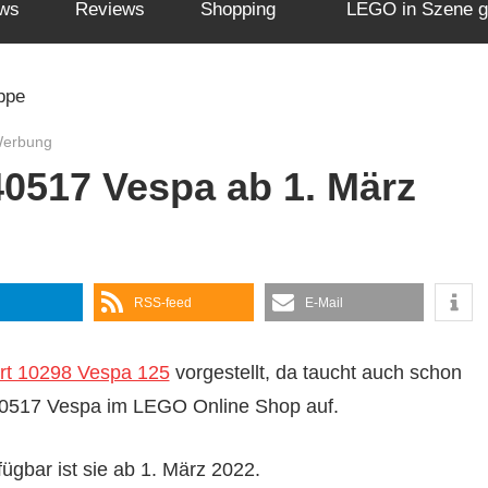
ws
Reviews
Shopping
LEGO in Szene g
Werbung
0517 Vespa ab 1. März
RSS-feed
E-Mail
rt 10298 Vespa 125
vorgestellt, da taucht auch schon
40517 Vespa im LEGO Online Shop auf.
fügbar ist sie ab 1. März 2022.