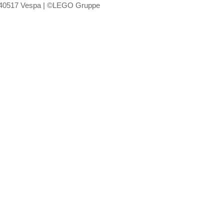
 40517 Vespa | ©LEGO Gruppe