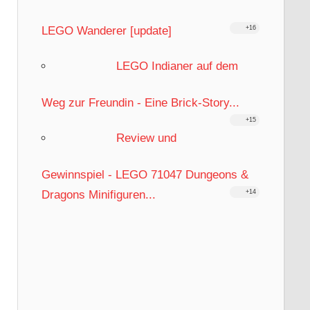
LEGO Wanderer [update]
+16
LEGO Indianer auf dem
Weg zur Freundin - Eine Brick-Story...
+15
Review und
Gewinnspiel - LEGO 71047 Dungeons &
Dragons Minifiguren...
+14