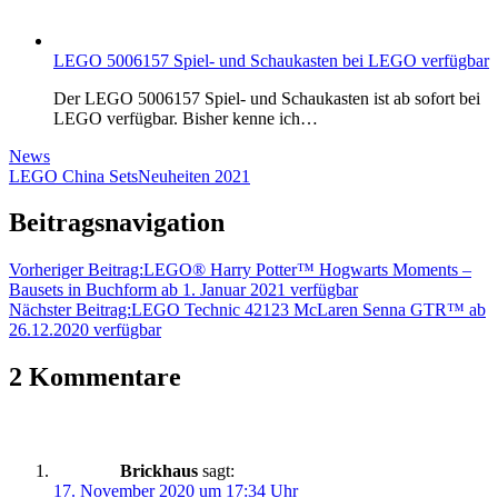
LEGO 5006157 Spiel- und Schaukasten bei LEGO verfügbar
Der LEGO 5006157 Spiel- und Schaukasten ist ab sofort bei
LEGO verfügbar. Bisher kenne ich…
News
LEGO China Sets
Neuheiten 2021
Beitragsnavigation
Vorheriger Beitrag:
LEGO® Harry Potter™ Hogwarts Moments –
Bausets in Buchform ab 1. Januar 2021 verfügbar
Nächster Beitrag:
LEGO Technic 42123 McLaren Senna GTR™ ab
26.12.2020 verfügbar
2 Kommentare
Brickhaus
sagt:
17. November 2020 um 17:34 Uhr