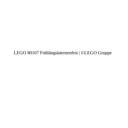
LEGO 80107 Frühlingslaternenfest | ©LEGO Gruppe