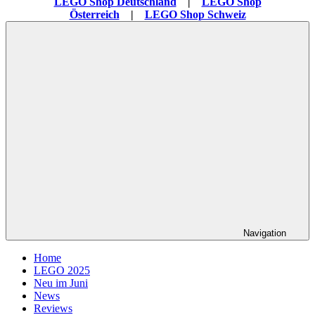
LEGO Shop Deutschland
|
LEGO Shop
Österreich
|
LEGO Shop Schweiz
Navigation
Home
LEGO 2025
Neu im Juni
News
Reviews