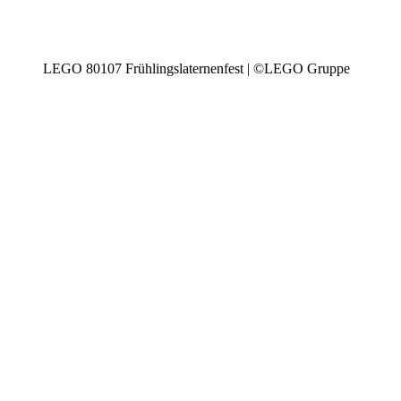
LEGO 80107 Frühlingslaternenfest | ©LEGO Gruppe