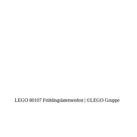
LEGO 80107 Frühlingslaternenfest | ©LEGO Gruppe