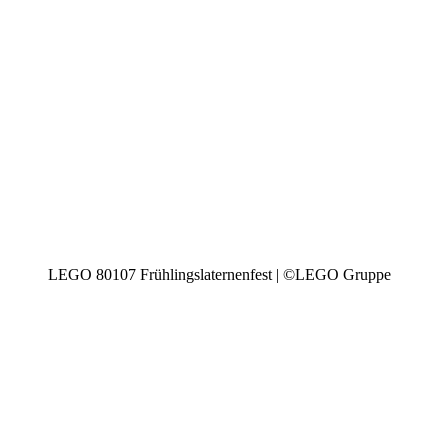
LEGO 80107 Frühlingslaternenfest | ©LEGO Gruppe