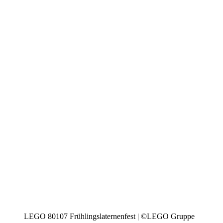
LEGO 80107 Frühlingslaternenfest | ©LEGO Gruppe