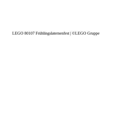
LEGO 80107 Frühlingslaternenfest | ©LEGO Gruppe