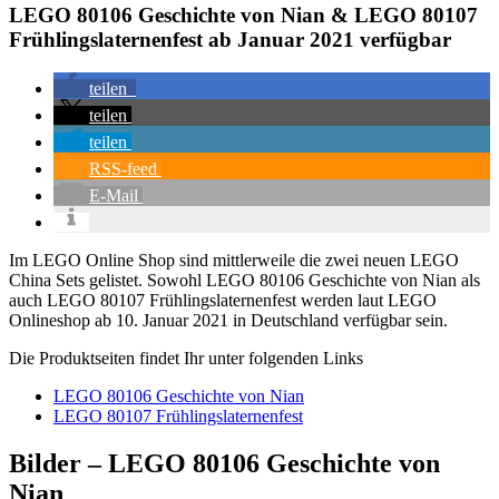
LEGO 80106 Geschichte von Nian & LEGO 80107
Frühlingslaternenfest ab Januar 2021 verfügbar
teilen
teilen
teilen
RSS-feed
E-Mail
Im LEGO Online Shop sind mittlerweile die zwei neuen LEGO
China Sets gelistet. Sowohl LEGO 80106 Geschichte von Nian als
auch LEGO 80107 Frühlingslaternenfest werden laut LEGO
Onlineshop ab 10. Januar 2021 in Deutschland verfügbar sein.
Die Produktseiten findet Ihr unter folgenden Links
LEGO 80106 Geschichte von Nian
LEGO 80107 Frühlingslaternenfest
Bilder – LEGO 80106 Geschichte von
Nian