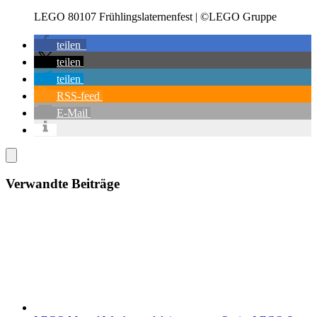
LEGO 80107 Frühlingslaternenfest | ©LEGO Gruppe
teilen
teilen
teilen
RSS-feed
E-Mail
Verwandte Beiträge