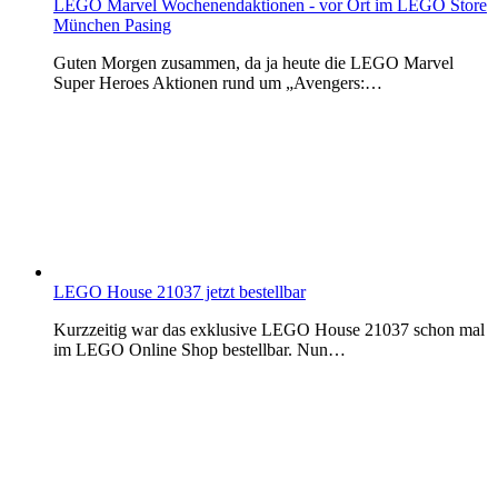
LEGO Marvel Wochenendaktionen - vor Ort im LEGO Store
München Pasing
Guten Morgen zusammen, da ja heute die LEGO Marvel
Super Heroes Aktionen rund um „Avengers:…
LEGO House 21037 jetzt bestellbar
Kurzzeitig war das exklusive LEGO House 21037 schon mal
im LEGO Online Shop bestellbar. Nun…