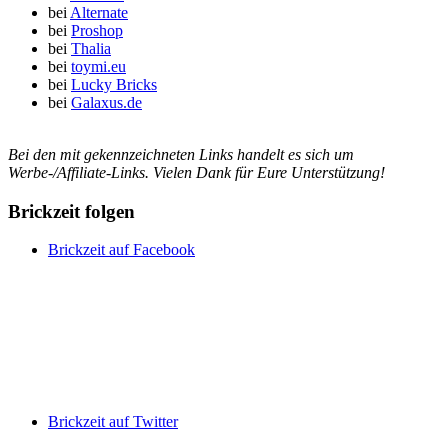
bei
Alternate
bei
Proshop
bei
Thalia
bei
toymi.eu
bei
Lucky Bricks
bei
Galaxus.de
Bei den mit
gekennzeichneten Links handelt es sich um
Werbe-/Affiliate-Links. Vielen Dank für Eure Unterstützung!
Brickzeit folgen
Brickzeit auf Facebook
Brickzeit auf Twitter