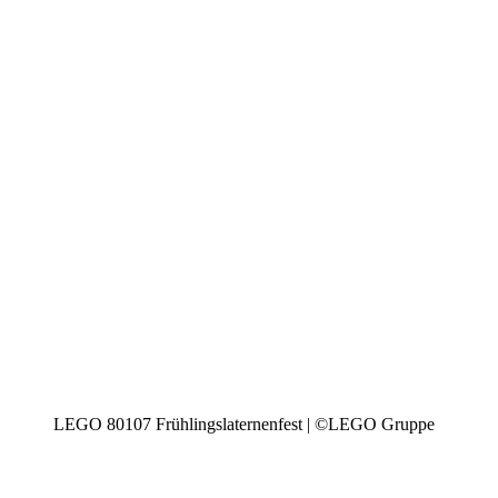
LEGO 80107 Frühlingslaternenfest | ©LEGO Gruppe