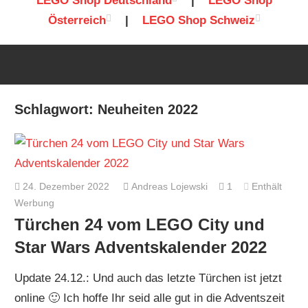
LEGO Shop Deutschland
|
LEGO Shop
Österreich
|
LEGO Shop Schweiz
Schlagwort:
Neuheiten 2022
24. Dezember 2022
Andreas Lojewski
1
Enthält
Werbung
Türchen 24 vom LEGO City und
Star Wars Adventskalender 2022
Update 24.12.: Und auch das letzte Türchen ist jetzt
online 🙂 Ich hoffe Ihr seid alle gut in die Adventszeit