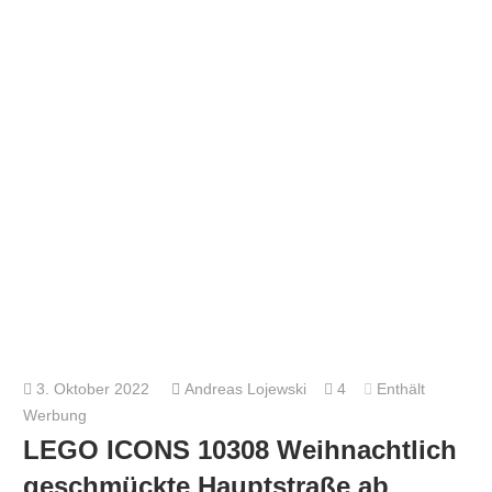
3. Oktober 2022
Andreas Lojewski
4
Enthält
Werbung
LEGO ICONS 10308 Weihnachtlich
geschmückte Hauptstraße ab