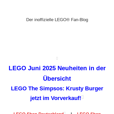
Zum
Brickz
Inhalt
springen
Der inoffizielle LEGO® Fan-Blog
LEGO Juni 2025 Neuheiten in der
Übersicht
LEGO The Simpsos: Krusty Burger
jetzt im Vorverkauf!