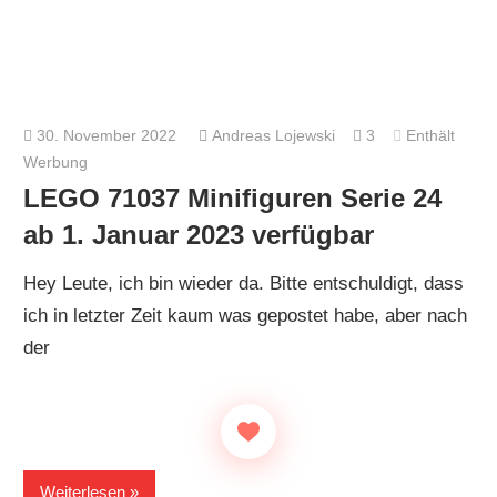
30. November 2022
Andreas Lojewski
3
Enthält
Werbung
LEGO 71037 Minifiguren Serie 24
ab 1. Januar 2023 verfügbar
Hey Leute, ich bin wieder da. Bitte entschuldigt, dass
ich in letzter Zeit kaum was gepostet habe, aber nach
der
Weiterlesen