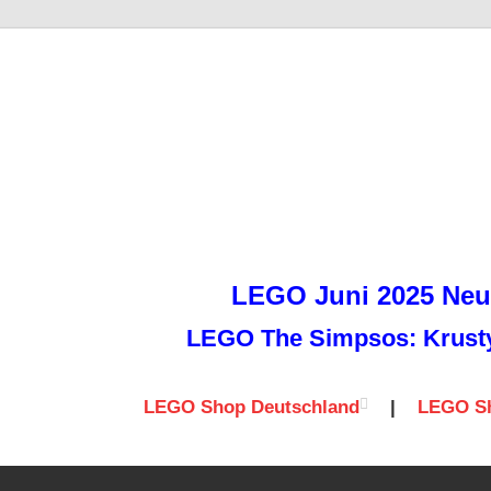
it
LEGO Juni 2025 Neuh
LEGO The Simpsos: Krusty 
LEGO Shop Deutschland
|
LEGO Sh