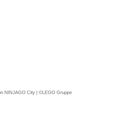
on NINJAGO City | ©LEGO Gruppe