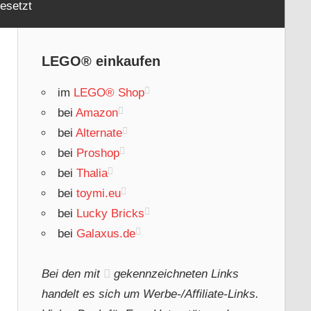
esetzt
LEGO® einkaufen
im
LEGO® Shop
bei
Amazon
bei
Alternate
bei
Proshop
bei
Thalia
bei
toymi.eu
bei
Lucky Bricks
bei
Galaxus.de
Bei den mit
gekennzeichneten Links
handelt es sich um Werbe-/Affiliate-Links.