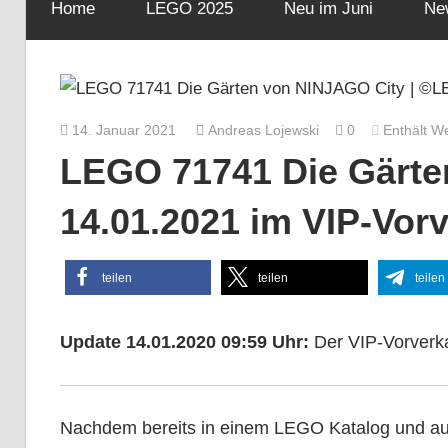
Home
LEGO 2025
Neu im Juni
Ne
14. Januar 2021
Andreas Lojewski
0
Enthält W
LEGO 71741 Die Gärte
14.01.2021 im VIP-Vor
teilen
teilen
teilen
Update 14.01.2020 09:59 Uhr:
Der VIP-Vorverkau
Nachdem bereits in einem LEGO Katalog und auf