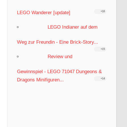
LEGO Wanderer [update]
+16
LEGO Indianer auf dem
Weg zur Freundin - Eine Brick-Story...
+15
Review und
Gewinnspiel - LEGO 71047 Dungeons &
Dragons Minifiguren...
+14