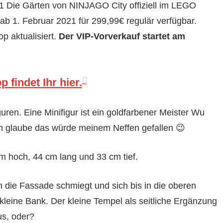
 Die Gärten von NINJAGO City offiziell im LEGO
 ab 1. Februar 2021 für 299,99€ regulär verfügbar.
p aktualisiert.
Der VIP-Vorverkauf startet am
findet Ihr hier.
uren. Eine Minifigur ist ein goldfarbener Meister Wu
h glaube das würde meinem Neffen gefallen 😉
m hoch, 44 cm lang und 33 cm tief.
 die Fassade schmiegt und sich bis in die oberen
kleine Bank. Der kleine Tempel als seitliche Ergänzung
us, oder?