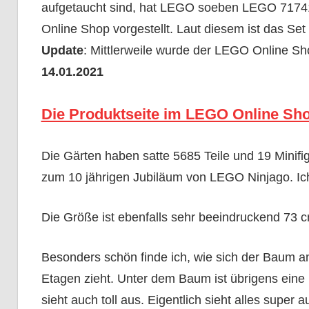
aufgetaucht sind, hat LEGO soeben LEGO 71741
Online Shop vorgestellt. Laut diesem ist das Set
Update
: Mittlerweile wurde der LEGO Online Sho
14.01.2021
Die Produktseite im LEGO Online Shop 
Die Gärten haben satte 5685 Teile und 19 Minifig
zum 10 jährigen Jubiläum von LEGO Ninjago. Ic
Die Größe ist ebenfalls sehr beeindruckend 73 c
Besonders schön finde ich, wie sich der Baum an
Etagen zieht. Unter dem Baum ist übrigens eine 
sieht auch toll aus. Eigentlich sieht alles super a