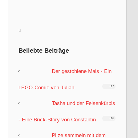
Beliebte Beiträge
Der gestohlene Mais - Ein
LEGO-Comic von Julian
+17
Tasha und der Felsenkürbis
- Eine Brick-Story von Constantin
+16
Pilze sammeln mit dem