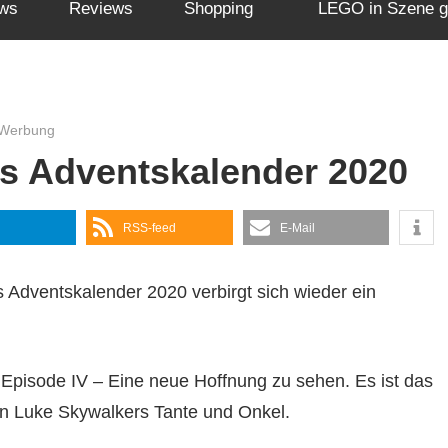
ws
Reviews
Shopping
LEGO in Szene g
 Werbung
rs Adventskalender 2020
RSS-feed
E-Mail
Adventskalender 2020 verbirgt sich wieder ein
 Episode IV – Eine neue Hoffnung zu sehen. Es ist das
n Luke Skywalkers Tante und Onkel.