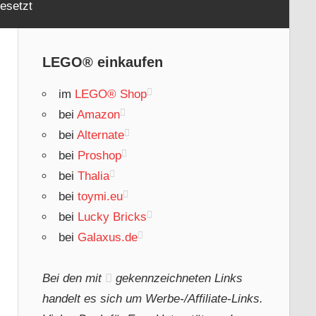
esetzt
LEGO® einkaufen
im
LEGO® Shop
bei
Amazon
bei
Alternate
bei
Proshop
bei
Thalia
bei
toymi.eu
bei
Lucky Bricks
bei
Galaxus.de
Bei den mit
gekennzeichneten Links
handelt es sich um Werbe-/Affiliate-Links.