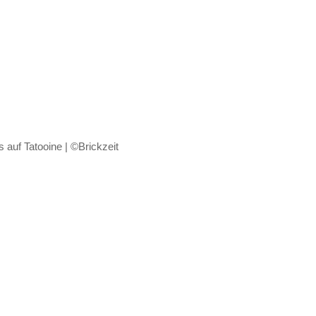
 auf Tatooine | ©Brickzeit