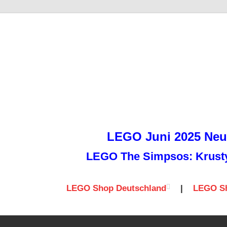
it
LEGO Juni 2025 Neuh
LEGO The Simpsos: Krusty 
LEGO Shop Deutschland
|
LEGO Sh