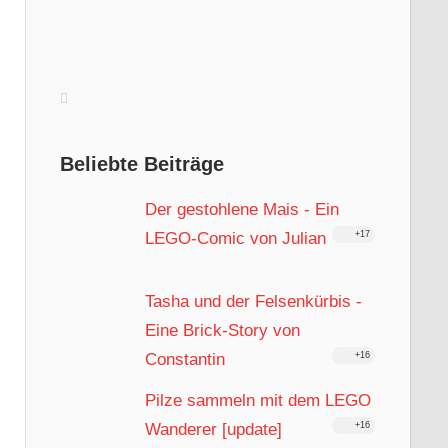
Beliebte Beiträge
Der gestohlene Mais - Ein
LEGO-Comic von Julian
+17
Tasha und der Felsenkürbis -
Eine Brick-Story von
Constantin
+16
Pilze sammeln mit dem LEGO
Wanderer [update]
+16