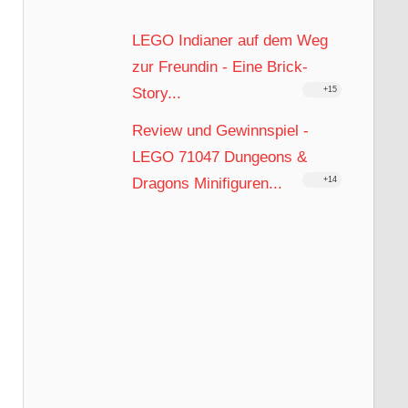
LEGO Indianer auf dem Weg
zur Freundin - Eine Brick-
Story...
+15
Review und Gewinnspiel -
LEGO 71047 Dungeons &
Dragons Minifiguren...
+14