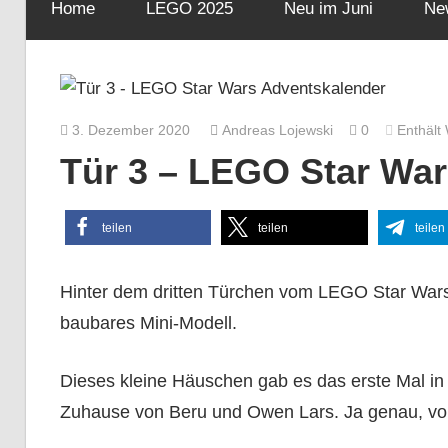
Home
LEGO 2025
Neu im Juni
Ne
3. Dezember 2020
Andreas Lojewski
0
Enthält
Tür 3 – LEGO Star Wa
teilen
teilen
teilen
Hinter dem dritten Türchen vom LEGO Star Wars 
baubares Mini-Modell.
Dieses kleine Häuschen gab es das erste Mal in
Zuhause von Beru und Owen Lars. Ja genau, vo