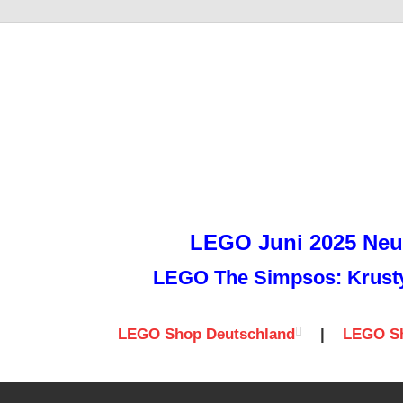
it
LEGO Juni 2025 Neuh
LEGO The Simpsos: Krusty 
LEGO Shop Deutschland
|
LEGO Sh