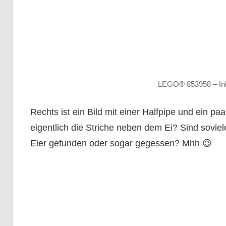
LEGO® 853958 – Inha
Rechts ist ein Bild mit einer Halfpipe und ein 
eigentlich die Striche neben dem Ei? Sind sovi
Eier gefunden oder sogar gegessen? Mhh 😉