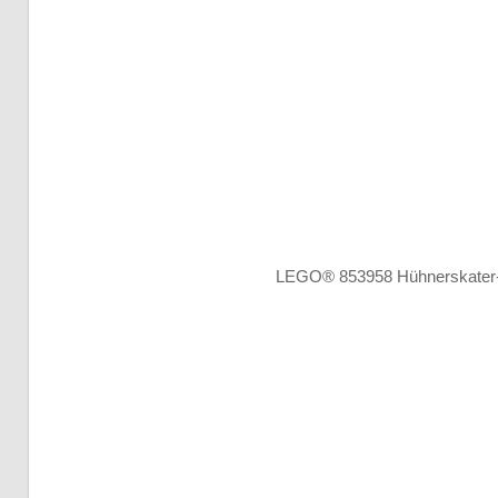
LEGO® 853958 Hühnerskater-P