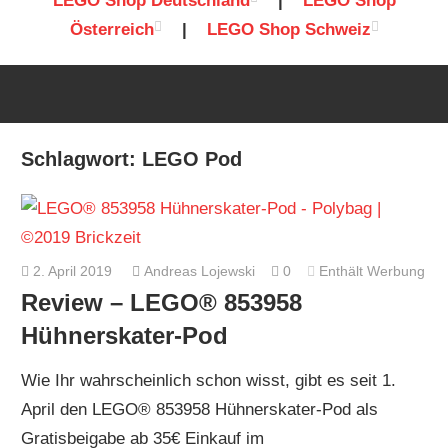
LEGO Shop Deutschland
|
LEGO Shop
Österreich
|
LEGO Shop Schweiz
Schlagwort:
LEGO Pod
2. April 2019
Andreas Lojewski
0
Enthält Werbung
Review – LEGO® 853958
Hühnerskater-Pod
Wie Ihr wahrscheinlich schon wisst, gibt es seit 1.
April den LEGO® 853958 Hühnerskater-Pod als
Gratisbeigabe ab 35€ Einkauf im