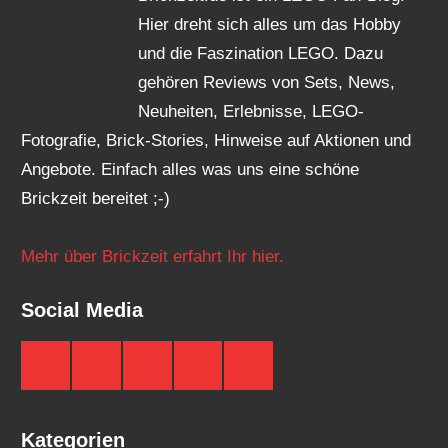
Hier dreht sich alles um das Hobby
und die Faszination LEGO. Dazu
gehören Reviews von Sets, News,
Neuheiten, Erlebnisse, LEGO-
Fotografie, Brick-Stories, Hinweise auf Aktionen und
Angebote. Einfach alles was uns eine schöne
Brickzeit bereitet ;-)
Mehr über Brickzeit erfahrt Ihr hier.
Social Media
Brickzeit
Brickzeit
Brickzeit
Brickzeit
Brickzeit
auf
auf
auf
auf
auf
Facebook
Twitter
Instagram
YouTube
Telegram
Kategorien