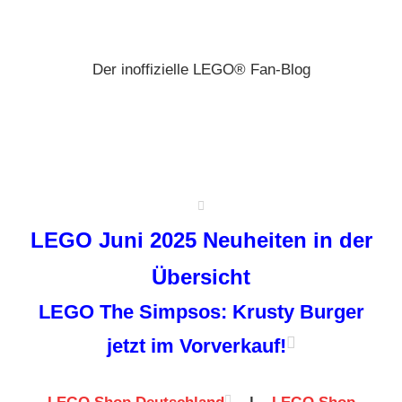
Zum
Brickz
Inhalt
springen
Der inoffizielle LEGO® Fan-Blog
LEGO Juni 2025 Neuheiten in der
Übersicht
LEGO The Simpsos: Krusty Burger
jetzt im Vorverkauf!