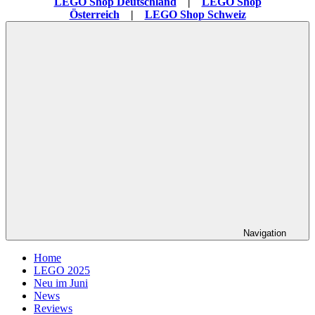
LEGO Shop Deutschland
|
LEGO Shop
Österreich
|
LEGO Shop Schweiz
Navigation
Home
LEGO 2025
Neu im Juni
News
Reviews