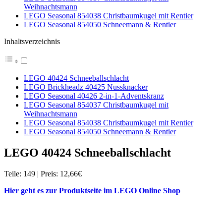
Weihnachtsmann
LEGO Seasonal 854038 Christbaumkugel mit Rentier
LEGO Seasonal 854050 Schneemann & Rentier
Inhaltsverzeichnis
LEGO 40424 Schneeballschlacht
LEGO Brickheadz 40425 Nussknacker
LEGO Seasonal 40426 2-in-1-Adventskranz
LEGO Seasonal 854037 Christbaumkugel mit
Weihnachtsmann
LEGO Seasonal 854038 Christbaumkugel mit Rentier
LEGO Seasonal 854050 Schneemann & Rentier
LEGO 40424 Schneeballschlacht
Teile: 149 | Preis: 12,66€
Hier geht es zur Produktseite im LEGO Online Shop