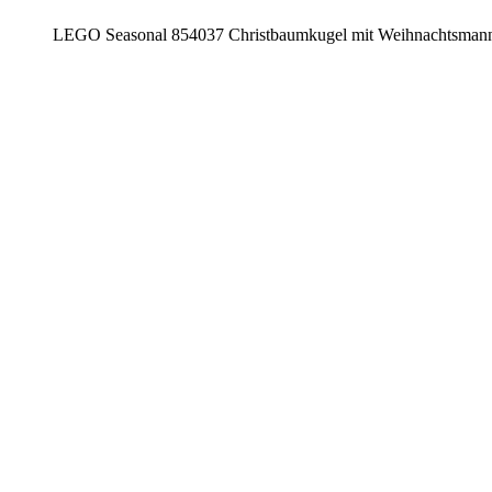
LEGO Seasonal 854037 Christbaumkugel mit Weihnachtsma