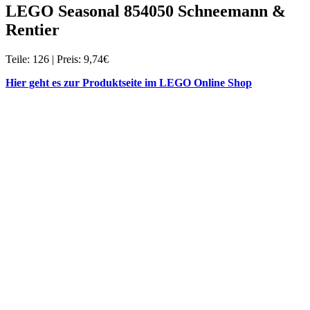
LEGO Seasonal 854050 Schneemann &
Rentier
Teile: 126 | Preis: 9,74€
Hier geht es zur Produktseite im LEGO Online Shop