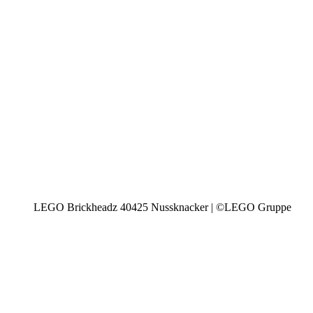
LEGO Brickheadz 40425 Nussknacker | ©LEGO Gruppe