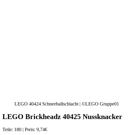
LEGO 40424 Schneeballschlacht | ©LEGO Gruppe01
LEGO Brickheadz 40425 Nussknacker
Teile: 180 | Preis: 9,74€