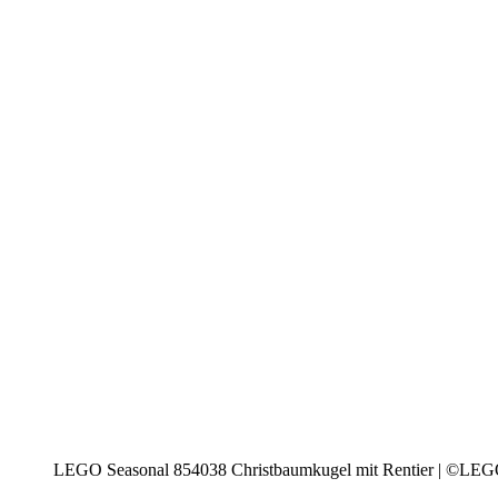
LEGO Seasonal 854038 Christbaumkugel mit Rentier | ©LE