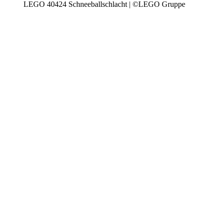
LEGO 40424 Schneeballschlacht | ©LEGO Gruppe