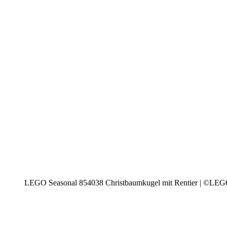
LEGO Seasonal 854038 Christbaumkugel mit Rentier | ©LE