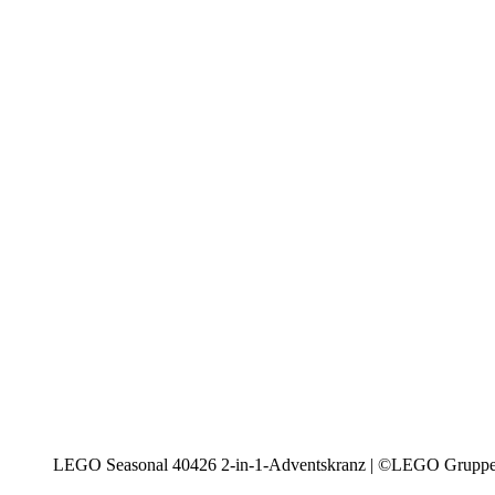
LEGO Seasonal 40426 2-in-1-Adventskranz | ©LEGO Grupp