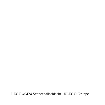
LEGO 40424 Schneeballschlacht | ©LEGO Gruppe