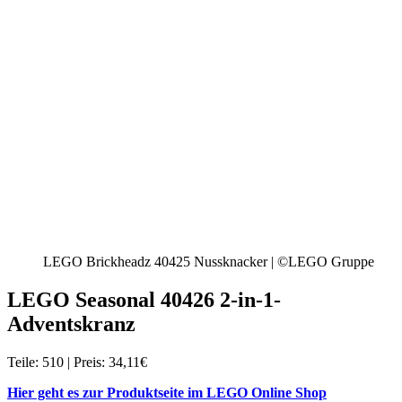
LEGO Brickheadz 40425 Nussknacker | ©LEGO Gruppe
LEGO Seasonal 40426 2-in-1-
Adventskranz
Teile: 510 | Preis: 34,11€
Hier geht es zur Produktseite im LEGO Online Shop