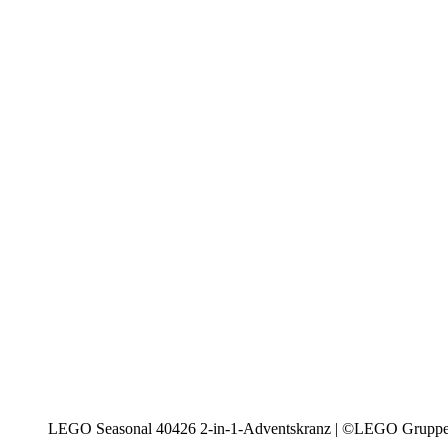
LEGO Seasonal 40426 2-in-1-Adventskranz | ©LEGO Grupp