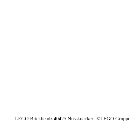
LEGO Brickheadz 40425 Nussknacker | ©LEGO Gruppe