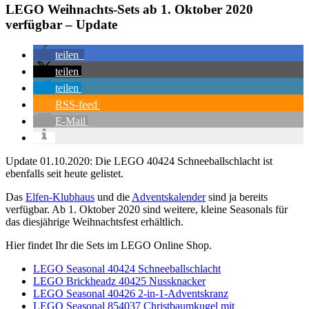
LEGO Weihnachts-Sets ab 1. Oktober 2020
verfügbar – Update
teilen
teilen
teilen
RSS-feed
E-Mail
Update 01.10.2020: Die LEGO 40424 Schneeballschlacht ist
ebenfalls seit heute gelistet.
Das
Elfen-Klubhaus
und die
Adventskalender
sind ja bereits
verfügbar. Ab 1. Oktober 2020 sind weitere, kleine Seasonals für
das diesjährige Weihnachtsfest erhältlich.
Hier findet Ihr die Sets im LEGO Online Shop.
LEGO Seasonal 40424 Schneeballschlacht
LEGO Brickheadz 40425 Nussknacker
LEGO Seasonal 40426 2-in-1-Adventskranz
LEGO Seasonal 854037 Christbaumkugel mit