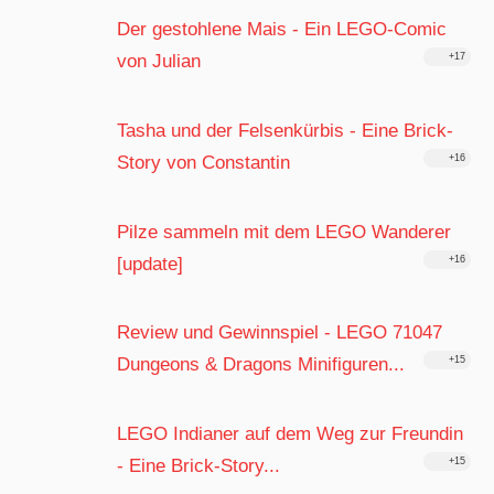
Der gestohlene Mais - Ein LEGO-Comic
von Julian
+17
Tasha und der Felsenkürbis - Eine Brick-
Story von Constantin
+16
Pilze sammeln mit dem LEGO Wanderer
[update]
+16
Review und Gewinnspiel - LEGO 71047
Dungeons & Dragons Minifiguren...
+15
LEGO Indianer auf dem Weg zur Freundin
- Eine Brick-Story...
+15