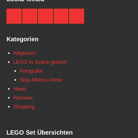
Brickzeit
Brickzeit
Brickzeit
Brickzeit
Brickzeit
auf
auf
auf
auf
auf
Facebook
Twitter
Instagram
YouTube
Telegram
Kategorien
Allgemein
LEGO in Szene gesetzt
Fotografie
Stop-Motion-Filme
News
Reviews
Shopping
LEGO Set Übersichten