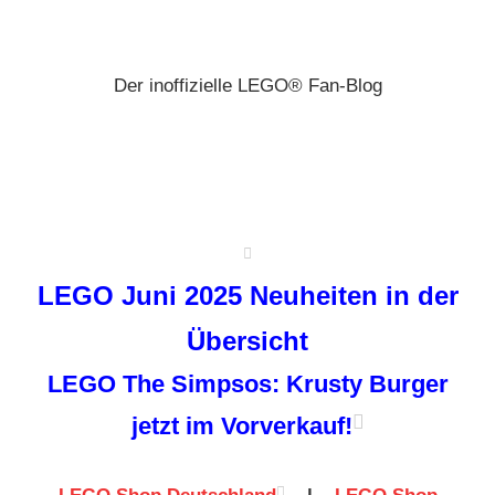
Zum
Brickz
Inhalt
springen
Der inoffizielle LEGO® Fan-Blog
LEGO Juni 2025 Neuheiten in der
Übersicht
LEGO The Simpsos: Krusty Burger
jetzt im Vorverkauf!