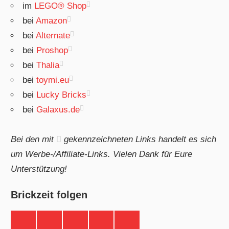
im
LEGO® Shop
bei
Amazon
bei
Alternate
bei
Proshop
bei
Thalia
bei
toymi.eu
bei
Lucky Bricks
bei
Galaxus.de
Bei den mit
gekennzeichneten Links handelt es sich
um Werbe-/Affiliate-Links. Vielen Dank für Eure
Unterstützung!
Brickzeit folgen
Brickzeit
Brickzeit
Brickzeit
Brickzeit
Brickzeit