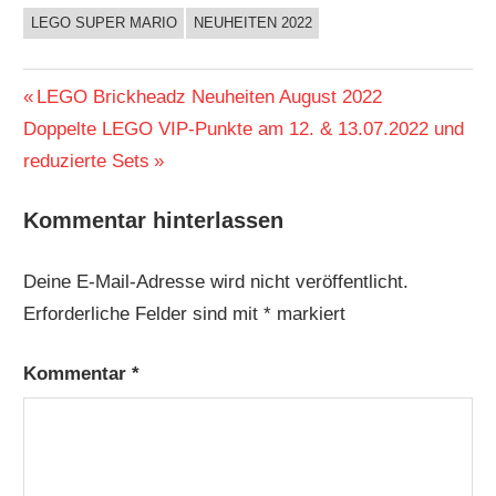
LEGO SUPER MARIO
NEUHEITEN 2022
Beitragsnavigation
Vorheriger
LEGO Brickheadz Neuheiten August 2022
Nächster
Beitrag:
Doppelte LEGO VIP-Punkte am 12. & 13.07.2022 und
Beitrag:
reduzierte Sets
Kommentar hinterlassen
Deine E-Mail-Adresse wird nicht veröffentlicht.
Erforderliche Felder sind mit
*
markiert
Kommentar
*