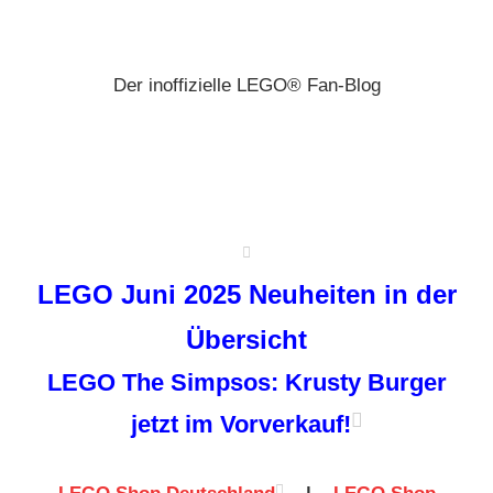
Zum
Brickz
Inhalt
springen
Der inoffizielle LEGO® Fan-Blog
LEGO Juni 2025 Neuheiten in der
Übersicht
LEGO The Simpsos: Krusty Burger
jetzt im Vorverkauf!