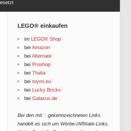
esetzt
LEGO® einkaufen
im
LEGO® Shop
bei
Amazon
bei
Alternate
bei
Proshop
bei
Thalia
bei
toymi.eu
bei
Lucky Bricks
bei
Galaxus.de
Bei den mit
gekennzeichneten Links
handelt es sich um Werbe-/Affiliate-Links.