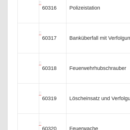
60316
Polizeistation
60317
Banküberfall mit Verfolgu
60318
Feuerwehrhubschrauber
60319
Löscheinsatz und Verfolg
60320
Feuerwache