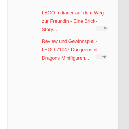
LEGO Indianer auf dem Weg
zur Freundin - Eine Brick-
Story...
+15
Review und Gewinnspiel -
LEGO 71047 Dungeons &
Dragons Minifiguren...
+14