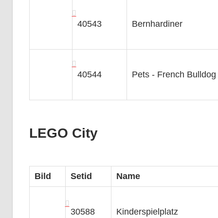
40543
Bernhardiner
40544
Pets - French Bulldog
LEGO City
Bild
Setid
Name
30588
Kinderspielplatz