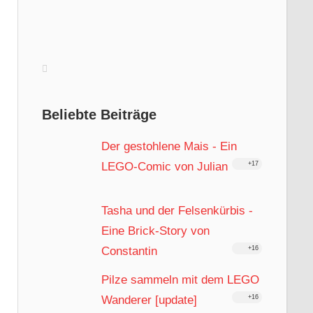
Beliebte Beiträge
Der gestohlene Mais - Ein
LEGO-Comic von Julian
+17
Tasha und der Felsenkürbis -
Eine Brick-Story von
Constantin
+16
Pilze sammeln mit dem LEGO
Wanderer [update]
+16