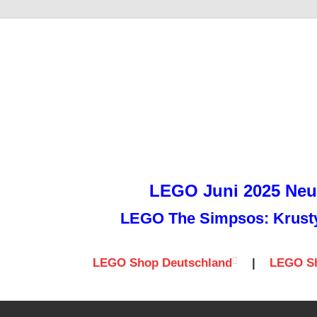
it
LEGO Juni 2025 Neuh
LEGO The Simpsos: Krusty 
LEGO Shop Deutschland
|
LEGO Sh