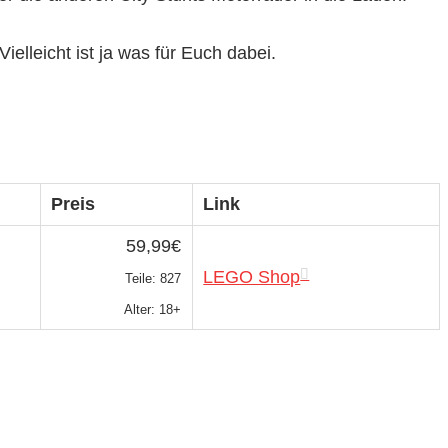
ielleicht ist ja was für Euch dabei.
Preis
Link
59,99€
LEGO Shop
Teile: 827
Alter: 18+