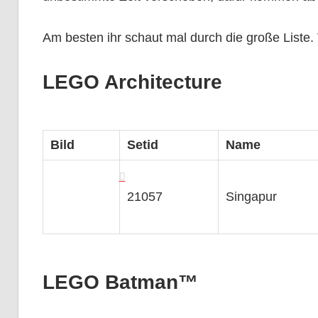
Am besten ihr schaut mal durch die große Liste. V
LEGO Architecture
Bild
Setid
Name
21057
Singapur
LEGO Batman™