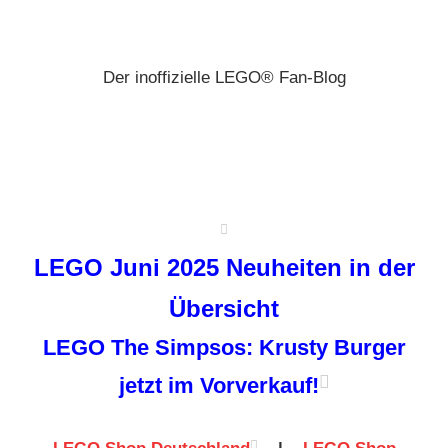
Zum
Brickz
Inhalt
springen
Der inoffizielle LEGO® Fan-Blog
LEGO Juni 2025 Neuheiten in der
Übersicht
LEGO The Simpsos: Krusty Burger
jetzt im Vorverkauf!