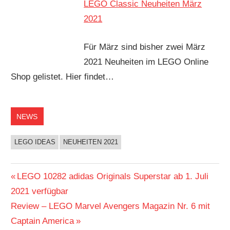
LEGO Classic Neuheiten März
2021
Für März sind bisher zwei März
2021 Neuheiten im LEGO Online
Shop gelistet. Hier findet…
NEWS
LEGO IDEAS
NEUHEITEN 2021
Beitragsnavigation
Vorheriger
LEGO 10282 adidas Originals Superstar ab 1. Juli
Beitrag:
2021 verfügbar
Nächster
Review – LEGO Marvel Avengers Magazin Nr. 6 mit
Beitrag:
Captain America