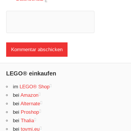
LEGO® einkaufen
im
LEGO® Shop
bei
Amazon
bei
Alternate
bei
Proshop
bei
Thalia
bei
toymi.eu