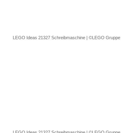
LEGO Ideas 21327 Schreibmaschine | ©LEGO Gruppe
LEGO Ideas 21327 Schreibmaschine | ©LEGO Gruppe