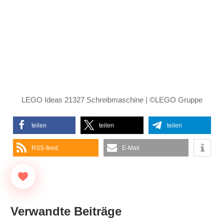
LEGO Ideas 21327 Schreibmaschine | ©LEGO Gruppe
teilen
teilen
teilen
RSS-feed
E-Mail
Verwandte Beiträge