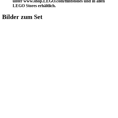
unter
www.shop.LEGO.com/flintstones
und in allen
LEGO Stores erhältlich.
Bilder zum Set