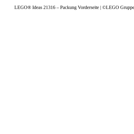
LEGO® Ideas 21316 – Packung Vorderseite | ©LEGO Grupp