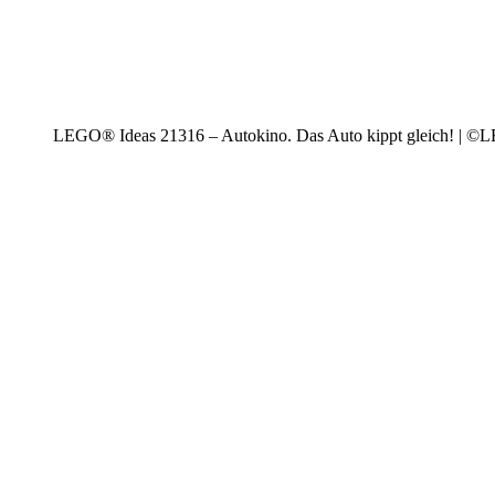
LEGO® Ideas 21316 – Autokino. Das Auto kippt gleich! | 