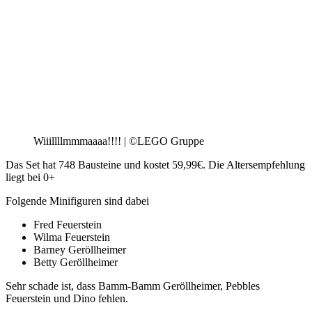
Wiiillllmmmaaaa!!!! | ©LEGO Gruppe
Das Set hat 748 Bausteine und kostet 59,99€. Die Altersempfehlung
liegt bei 0+
Folgende Minifiguren sind dabei
Fred Feuerstein
Wilma Feuerstein
Barney Geröllheimer
Betty Geröllheimer
Sehr schade ist, dass Bamm-Bamm Geröllheimer, Pebbles
Feuerstein und Dino fehlen.