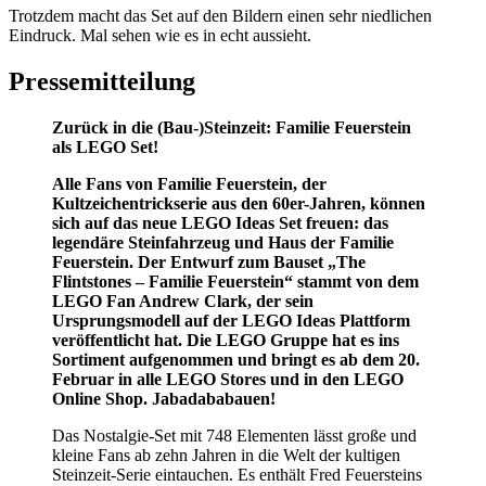
Trotzdem macht das Set auf den Bildern einen sehr niedlichen
Eindruck. Mal sehen wie es in echt aussieht.
Pressemitteilung
Zurück in die (Bau-)Steinzeit: Familie Feuerstein
als LEGO Set!
Alle Fans von Familie Feuerstein, der
Kultzeichentrickserie aus den 60er-Jahren, können
sich auf das neue LEGO Ideas Set freuen: das
legendäre Steinfahrzeug und Haus der Familie
Feuerstein. Der Entwurf zum Bauset „The
Flintstones – Familie Feuerstein“ stammt von dem
LEGO Fan Andrew Clark, der sein
Ursprungsmodell auf der LEGO Ideas Plattform
veröffentlicht hat. Die LEGO Gruppe hat es ins
Sortiment aufgenommen und bringt es ab dem 20.
Februar in alle LEGO Stores und in den LEGO
Online Shop. Jabadababauen!
Das Nostalgie-Set mit 748 Elementen lässt große und
kleine Fans ab zehn Jahren in die Welt der kultigen
Steinzeit-Serie eintauchen. Es enthält Fred Feuersteins