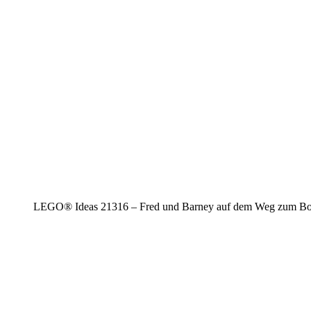
LEGO® Ideas 21316 – Fred und Barney auf dem Weg zum B