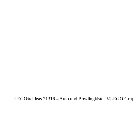
LEGO® Ideas 21316 – Auto und Bowlingkiste | ©LEGO Gru