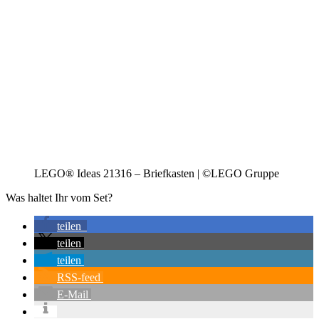
LEGO® Ideas 21316 – Briefkasten | ©LEGO Gruppe
Was haltet Ihr vom Set?
teilen
teilen
teilen
RSS-feed
E-Mail