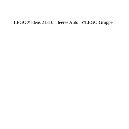
LEGO® Ideas 21316 – leeres Auto | ©LEGO Gruppe