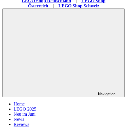
LEGO Shop Deutschland
|
LEGO Shop
Österreich
|
LEGO Shop Schweiz
Navigation
Home
LEGO 2025
Neu im Juni
News
Reviews