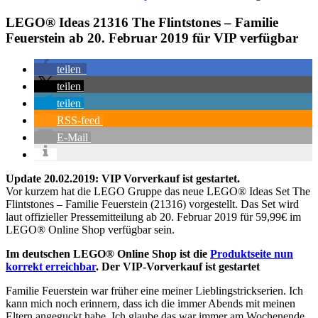
LEGO® Ideas 21316 The Flintstones – Familie
Feuerstein ab 20. Februar 2019 für VIP verfügbar
teilen
teilen
teilen
RSS-feed
E-Mail
Update 20.02.2019: VIP Vorverkauf ist gestartet.
Vor kurzem hat die LEGO Gruppe das neue LEGO® Ideas Set The
Flintstones – Familie Feuerstein (21316) vorgestellt. Das Set wird
laut offizieller Pressemitteilung ab 20. Februar 2019 für 59,99€ im
LEGO® Online Shop verfügbar sein.
Im deutschen LEGO® Online Shop ist die
Produktseite nun
korrekt erreichbar
. Der VIP-Vorverkauf ist gestartet
Familie Feuerstein war früher eine meiner Lieblingstrickserien. Ich
kann mich noch erinnern, dass ich die immer Abends mit meinen
Eltern angeguckt habe. Ich glaube das war immer am Wochenende.