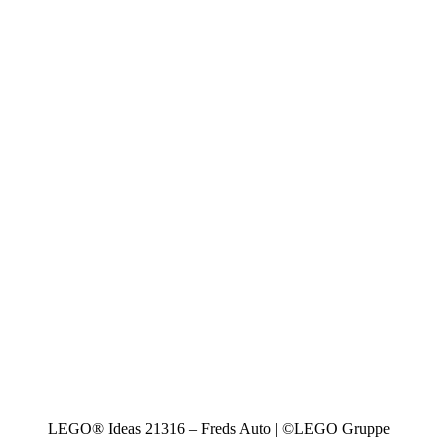
LEGO® Ideas 21316 – Freds Auto | ©LEGO Gruppe