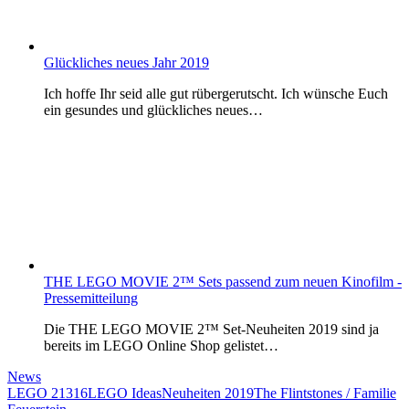
Glückliches neues Jahr 2019
Ich hoffe Ihr seid alle gut rübergerutscht. Ich wünsche Euch
ein gesundes und glückliches neues…
THE LEGO MOVIE 2™ Sets passend zum neuen Kinofilm -
Pressemitteilung
Die THE LEGO MOVIE 2™ Set-Neuheiten 2019 sind ja
bereits im LEGO Online Shop gelistet…
News
LEGO 21316
LEGO Ideas
Neuheiten 2019
The Flintstones / Familie