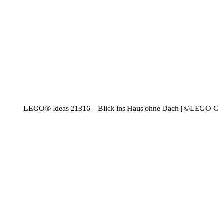
LEGO® Ideas 21316 – Blick ins Haus ohne Dach | ©LEGO 