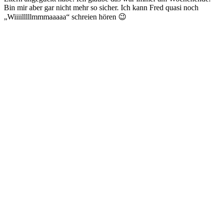
Bin mir aber gar nicht mehr so sicher. Ich kann Fred quasi noch
„Wiiiilllllmmmaaaaa“ schreien hören 😉