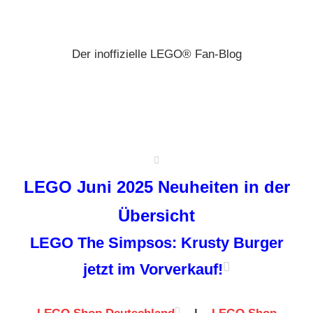
Zum
Brickz
Inhalt
springen
Der inoffizielle LEGO® Fan-Blog
LEGO Juni 2025 Neuheiten in der
Übersicht
LEGO The Simpsos: Krusty Burger
jetzt im Vorverkauf!