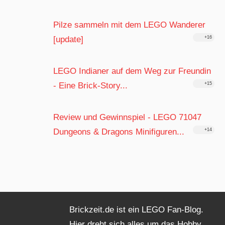
Pilze sammeln mit dem LEGO Wanderer
[update]
+16
LEGO Indianer auf dem Weg zur Freundin
- Eine Brick-Story...
+15
Review und Gewinnspiel - LEGO 71047
Dungeons & Dragons Minifiguren...
+14
Brickzeit.de ist ein LEGO Fan-Blog.
Hier dreht sich alles um das Hobby