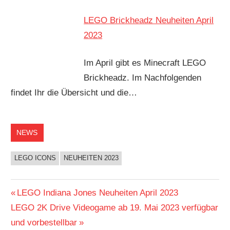
LEGO Brickheadz Neuheiten April
2023
Im April gibt es Minecraft LEGO
Brickheadz. Im Nachfolgenden
findet Ihr die Übersicht und die…
NEWS
LEGO ICONS
NEUHEITEN 2023
Beitragsnavigation
Vorheriger
LEGO Indiana Jones Neuheiten April 2023
Nächster
Beitrag:
LEGO 2K Drive Videogame ab 19. Mai 2023 verfügbar
Beitrag:
und vorbestellbar