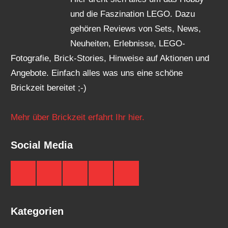
und die Faszination LEGO. Dazu
gehören Reviews von Sets, News,
Neuheiten, Erlebnisse, LEGO-
Fotografie, Brick-Stories, Hinweise auf Aktionen und
Angebote. Einfach alles was uns eine schöne
Brickzeit bereitet ;-)
Mehr über Brickzeit erfahrt Ihr hier.
Social Media
Brickzeit
Brickzeit
Brickzeit
Brickzeit
Brickzeit
auf
auf
auf
auf
auf
Facebook
Twitter
Instagram
YouTube
Telegram
Kategorien