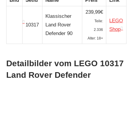
Bild
Setid
Name
Preis
Link
239,99€
Klassischer
LEGO
Teile:
10317
Land Rover
Shop
2.336
Defender 90
Alter: 18+
Detailbilder vom LEGO 10317
Land Rover Defender