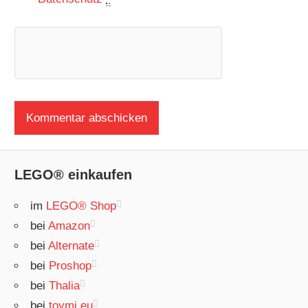
LEGO® einkaufen
im
LEGO® Shop
bei
Amazon
bei
Alternate
bei
Proshop
bei
Thalia
bei
toymi.eu