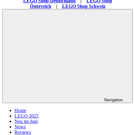
LEGO Shop Deutschland
|
LEGO Shop
Österreich
|
LEGO Shop Schweiz
Navigation
Home
LEGO 2025
Neu im Juni
News
Reviews