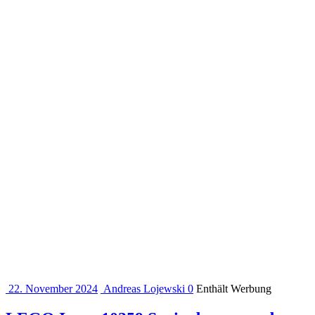
22. November 2024
Andreas Lojewski
0
Enthält Werbung