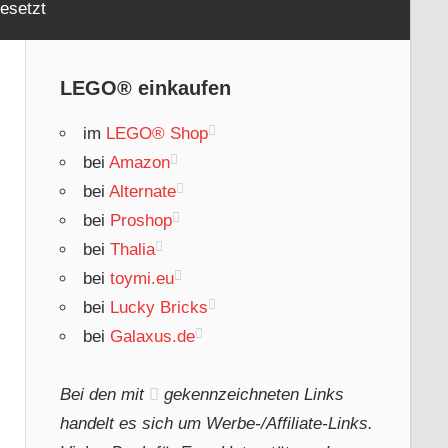
esetzt
LEGO® einkaufen
im
LEGO® Shop
bei
Amazon
bei
Alternate
bei
Proshop
bei
Thalia
bei
toymi.eu
bei
Lucky Bricks
bei
Galaxus.de
Bei den mit
gekennzeichneten Links
handelt es sich um Werbe-/Affiliate-Links.