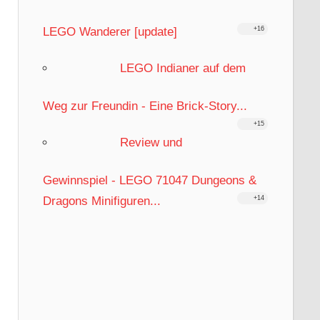
LEGO Wanderer [update]
+16
LEGO Indianer auf dem
Weg zur Freundin - Eine Brick-Story...
+15
Review und
Gewinnspiel - LEGO 71047 Dungeons &
Dragons Minifiguren...
+14