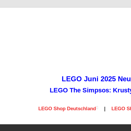
it
LEGO Juni 2025 Neuh
LEGO The Simpsos: Krusty 
LEGO Shop Deutschland
|
LEGO Sh