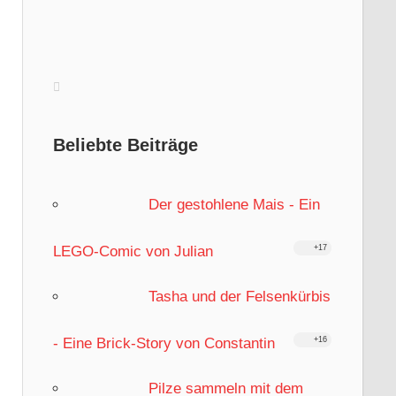
Beliebte Beiträge
Der gestohlene Mais - Ein
LEGO-Comic von Julian
+17
Tasha und der Felsenkürbis
- Eine Brick-Story von Constantin
+16
Pilze sammeln mit dem