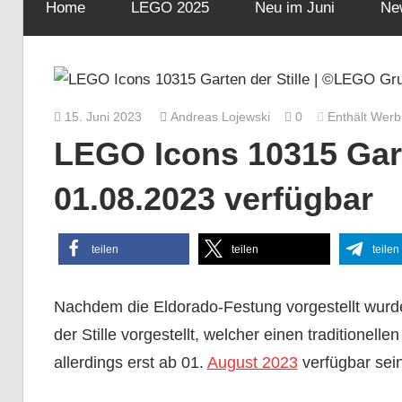
Home
LEGO 2025
Neu im Juni
Ne
15. Juni 2023
Andreas Lojewski
0
Enthält Wer
LEGO Icons 10315 Gart
01.08.2023 verfügbar
teilen
teilen
teilen
Nachdem die Eldorado-Festung vorgestellt wur
der Stille vorgestellt, welcher einen traditionel
allerdings erst ab 01.
August 2023
verfügbar sein