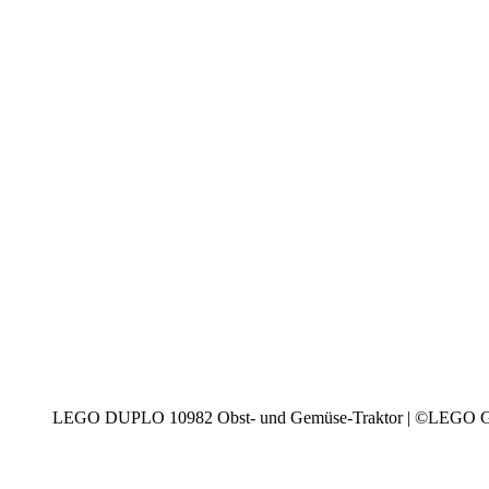
LEGO DUPLO 10982 Obst- und Gemüse-Traktor | ©LEGO 