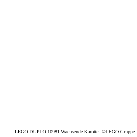
LEGO DUPLO 10981 Wachsende Karotte | ©LEGO Gruppe