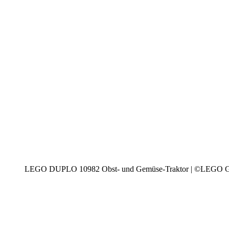
LEGO DUPLO 10982 Obst- und Gemüse-Traktor | ©LEGO 