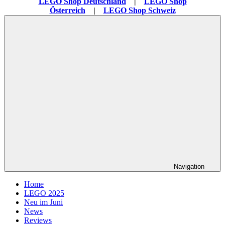
LEGO Shop Deutschland
|
LEGO Shop
Österreich
|
LEGO Shop Schweiz
Navigation
Home
LEGO 2025
Neu im Juni
News
Reviews