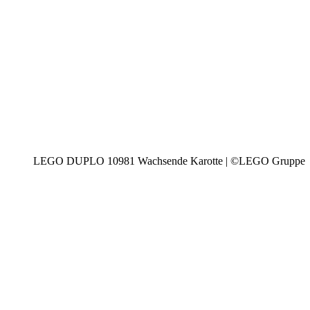
LEGO DUPLO 10981 Wachsende Karotte | ©LEGO Gruppe