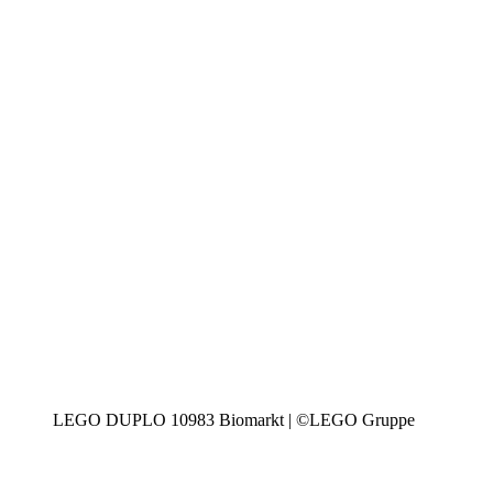
LEGO DUPLO 10983 Biomarkt | ©LEGO Gruppe