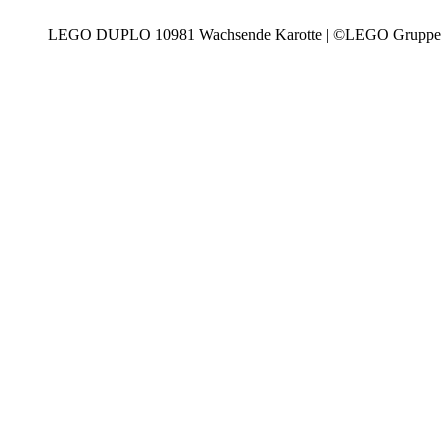
LEGO DUPLO 10981 Wachsende Karotte | ©LEGO Gruppe