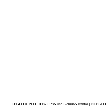
LEGO DUPLO 10982 Obst- und Gemüse-Traktor | ©LEGO 