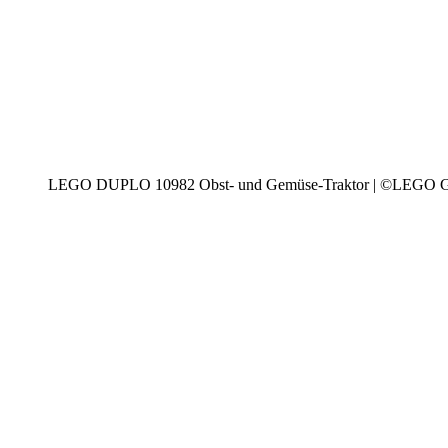
LEGO DUPLO 10982 Obst- und Gemüse-Traktor | ©LEGO 