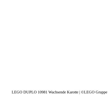
LEGO DUPLO 10981 Wachsende Karotte | ©LEGO Gruppe