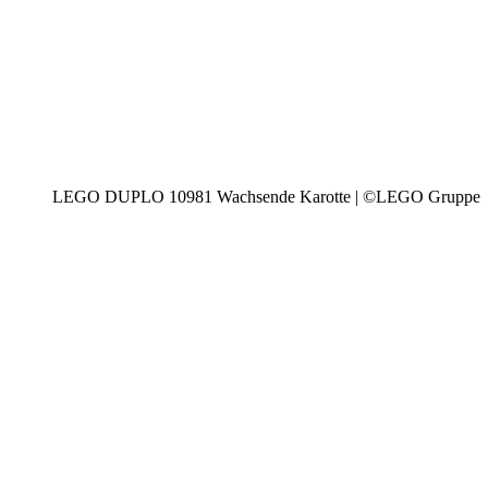
LEGO DUPLO 10981 Wachsende Karotte | ©LEGO Gruppe