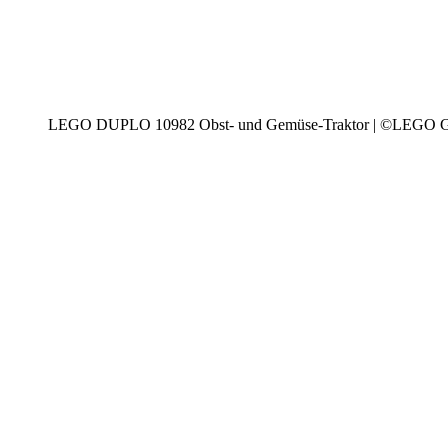
LEGO DUPLO 10982 Obst- und Gemüse-Traktor | ©LEGO 