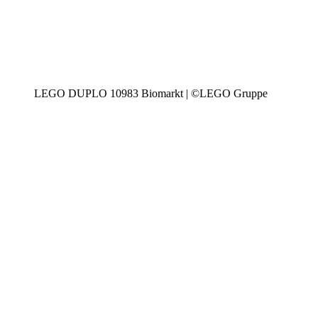
LEGO DUPLO 10983 Biomarkt | ©LEGO Gruppe