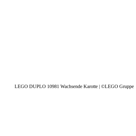
LEGO DUPLO 10981 Wachsende Karotte | ©LEGO Gruppe