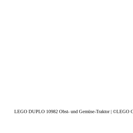
LEGO DUPLO 10982 Obst- und Gemüse-Traktor | ©LEGO 