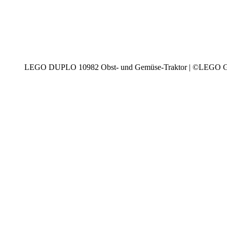
LEGO DUPLO 10982 Obst- und Gemüse-Traktor | ©LEGO 