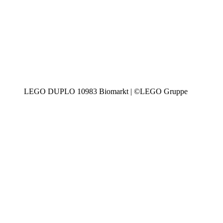
LEGO DUPLO 10983 Biomarkt | ©LEGO Gruppe