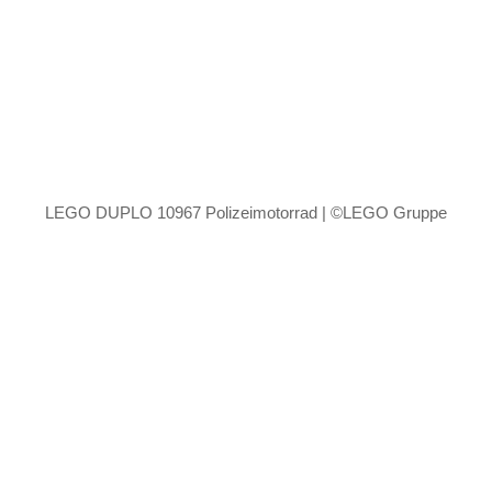
LEGO DUPLO 10967 Polizeimotorrad | ©LEGO Gruppe