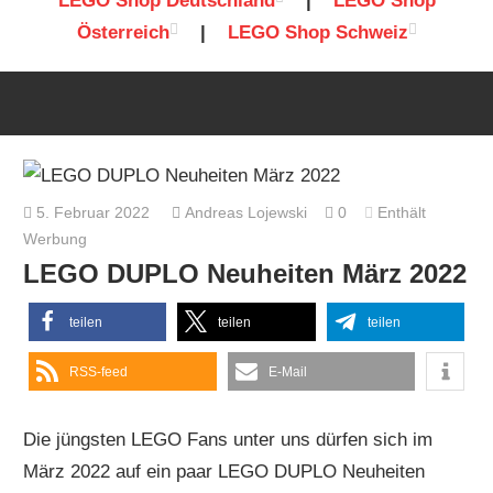
LEGO Shop Deutschland
|
LEGO Shop
Österreich
|
LEGO Shop Schweiz
5. Februar 2022
Andreas Lojewski
0
Enthält
Werbung
LEGO DUPLO Neuheiten März 2022
teilen
teilen
teilen
RSS-feed
E-Mail
Die jüngsten LEGO Fans unter uns dürfen sich im
März 2022 auf ein paar LEGO DUPLO Neuheiten