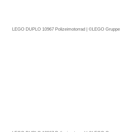
LEGO DUPLO 10967 Polizeimotorrad | ©LEGO Gruppe