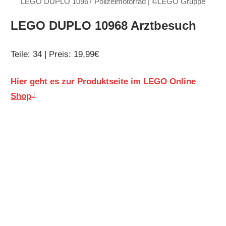
LEGO DUPLO 10967 Polizeimotorrad | ©LEGO Gruppe
LEGO DUPLO 10968 Arztbesuch
Teile: 34 | Preis: 19,99€
Hier geht es zur Produktseite im LEGO Online
Shop