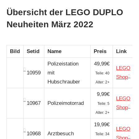
Übersicht der LEGO DUPLO
Neuheiten März 2022
Bild
Setid
Name
Preis
Link
Polizeistation
49,99€
LEGO
10959
mit
Teile: 40
Shop
Hubschrauber
Alter: 2+
9,99€
LEGO
10967
Polizeimotorrad
Teile: 5
Shop
Alter: 2+
19,99€
LEGO
10968
Arztbesuch
Teile: 34
Shop