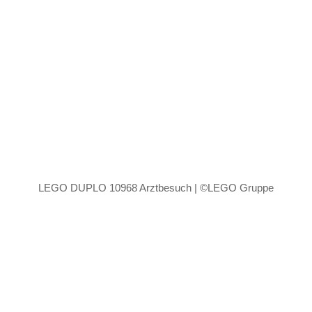
LEGO DUPLO 10968 Arztbesuch | ©LEGO Gruppe