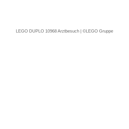
LEGO DUPLO 10968 Arztbesuch | ©LEGO Gruppe