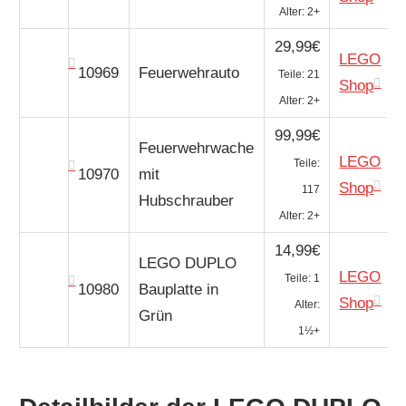
Alter: 2+
29,99€
LEGO
10969
Feuerwehrauto
Teile: 21
Shop
Alter: 2+
99,99€
Feuerwehrwache
LEGO
Teile:
10970
mit
Shop
117
Hubschrauber
Alter: 2+
14,99€
LEGO DUPLO
LEGO
Teile: 1
10980
Bauplatte in
Shop
Alter:
Grün
1½+