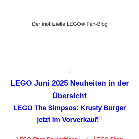
Zum
Brickz
Inhalt
springen
Der inoffizielle LEGO® Fan-Blog
LEGO Juni 2025 Neuheiten in der
Übersicht
LEGO The Simpsos: Krusty Burger
jetzt im Vorverkauf!