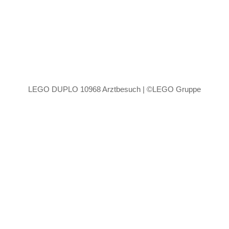
LEGO DUPLO 10968 Arztbesuch | ©LEGO Gruppe