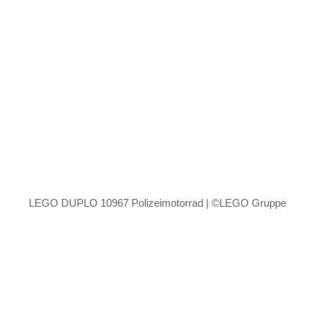
LEGO DUPLO 10967 Polizeimotorrad | ©LEGO Gruppe