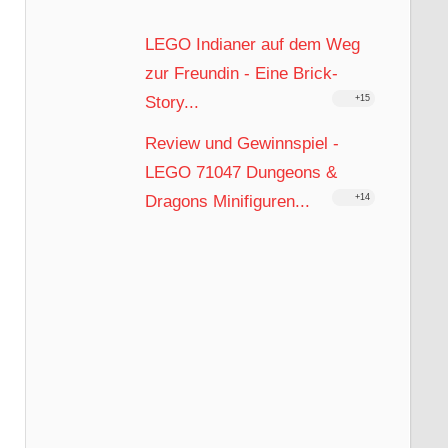
LEGO Indianer auf dem Weg
zur Freundin - Eine Brick-
Story...
+15
Review und Gewinnspiel -
LEGO 71047 Dungeons &
Dragons Minifiguren...
+14