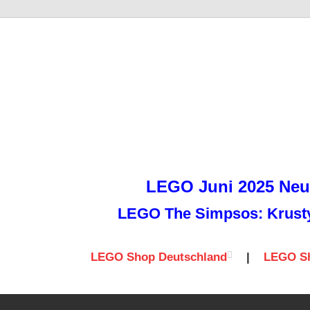
it
LEGO Juni 2025 Neuh
LEGO The Simpsos: Krusty 
LEGO Shop Deutschland
|
LEGO Sh