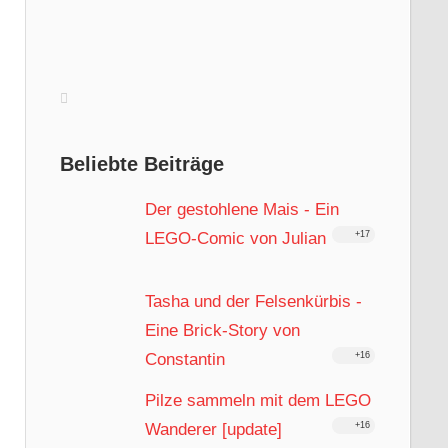
Beliebte Beiträge
Der gestohlene Mais - Ein
LEGO-Comic von Julian
+17
Tasha und der Felsenkürbis -
Eine Brick-Story von
Constantin
+16
Pilze sammeln mit dem LEGO
Wanderer [update]
+16