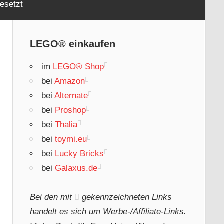
esetzt
LEGO® einkaufen
im
LEGO® Shop
bei
Amazon
bei
Alternate
bei
Proshop
bei
Thalia
bei
toymi.eu
bei
Lucky Bricks
bei
Galaxus.de
Bei den mit
gekennzeichneten Links
handelt es sich um Werbe-/Affiliate-Links.