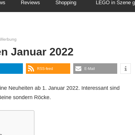
ws
Reviews
Shopping
LEGO in Szene g
 Werbung
n Januar 2022
RSS-feed
E-Mail
ne Neuheiten ab 1. Januar 2022. Interessant sind
 Beine sondern Röcke.