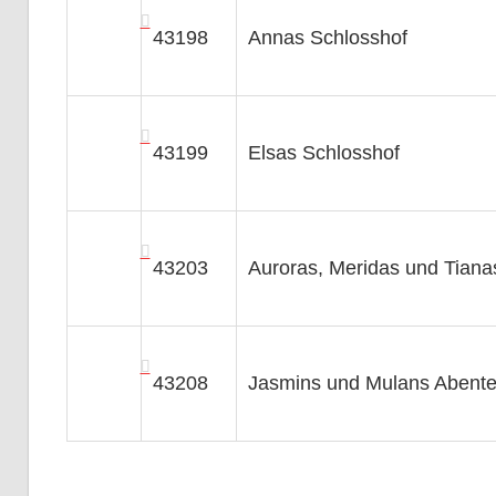
43198
Annas Schlosshof
43199
Elsas Schlosshof
43203
Auroras, Meridas und Tian
43208
Jasmins und Mulans Abent