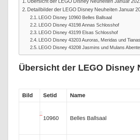
Übersicht der LEGO Disney Neuheiten Januar 202
Detailbilder der LEGO Disney Neuheiten Januar 2
LEGO Disney 10960 Belles Ballsaal
LEGO Disney 43198 Annas Schlosshof
LEGO Disney 43199 Elsas Schlosshof
LEGO Disney 43203 Auroras, Meridas und Tiana
LEGO Disney 43208 Jasmins und Mulans Abente
Übersicht der LEGO Disney 
Bild
Setid
Name
10960
Belles Ballsaal