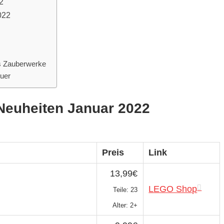
2
022
s Zauberwerke
uer
Neuheiten Januar 2022
Preis
Link
13,99€
LEGO Shop
Teile: 23
Alter: 2+