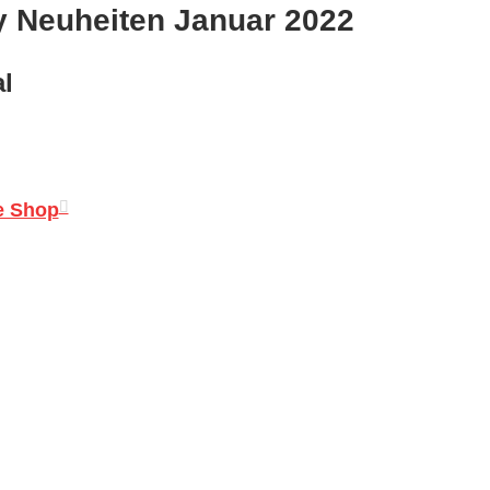
y Neuheiten Januar 2022
l
e Shop