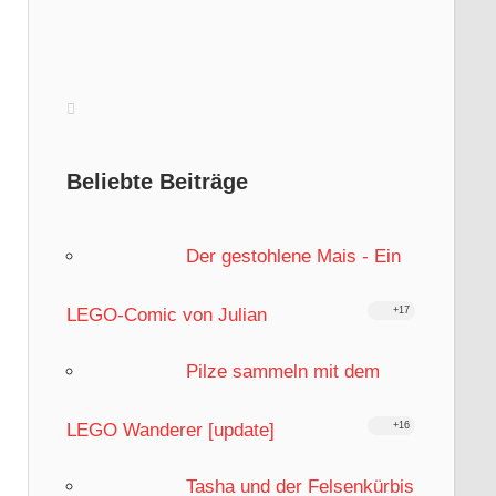
Beliebte Beiträge
Der gestohlene Mais - Ein
LEGO-Comic von Julian
+17
Pilze sammeln mit dem
LEGO Wanderer [update]
+16
Tasha und der Felsenkürbis