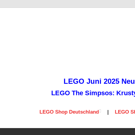
it
LEGO Juni 2025 Neuh
LEGO The Simpsos: Krusty 
LEGO Shop Deutschland
|
LEGO Sh