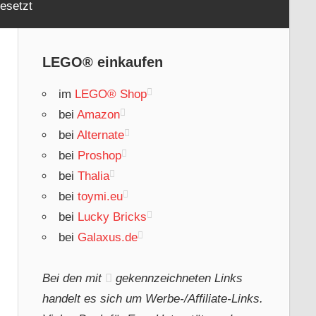
esetzt
LEGO® einkaufen
im
LEGO® Shop
bei
Amazon
bei
Alternate
bei
Proshop
bei
Thalia
bei
toymi.eu
bei
Lucky Bricks
bei
Galaxus.de
Bei den mit
gekennzeichneten Links
handelt es sich um Werbe-/Affiliate-Links.