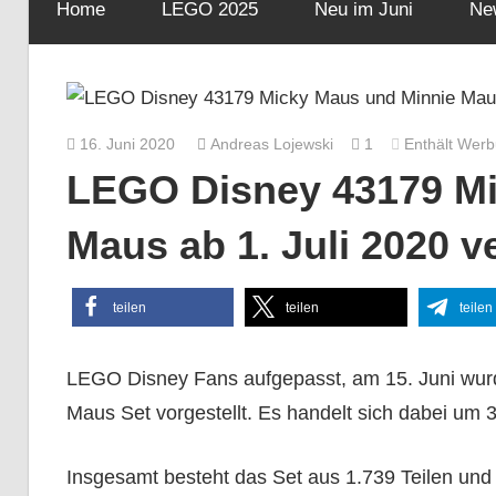
Home
LEGO 2025
Neu im Juni
Ne
16. Juni 2020
Andreas Lojewski
1
Enthält Wer
LEGO Disney 43179 Mi
Maus ab 1. Juli 2020 v
teilen
teilen
teilen
LEGO Disney Fans aufgepasst, am 15. Juni wu
Maus Set vorgestellt. Es handelt sich dabei um
Insgesamt besteht das Set aus 1.739 Teilen und 