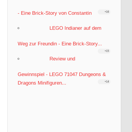
- Eine Brick-Story von Constantin
+16
LEGO Indianer auf dem
Weg zur Freundin - Eine Brick-Story...
+15
Review und
Gewinnspiel - LEGO 71047 Dungeons &
Dragons Minifiguren...
+14