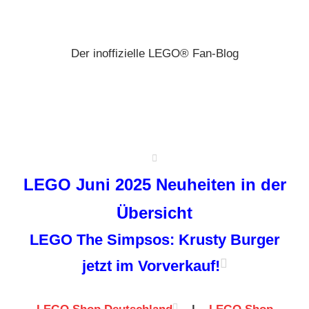
Zum
Brickz
Inhalt
springen
Der inoffizielle LEGO® Fan-Blog
LEGO Juni 2025 Neuheiten in der
Übersicht
LEGO The Simpsos: Krusty Burger
jetzt im Vorverkauf!