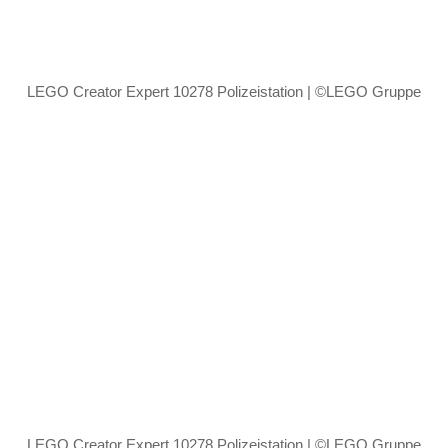
LEGO Creator Expert 10278 Polizeistation | ©LEGO Gruppe
LEGO Creator Expert 10278 Polizeistation | ©LEGO Gruppe