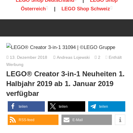
LEGO Shop Deutschland
|
LEGO Shop
Österreich
|
LEGO Shop Schweiz
13. Dezember 2018
Andreas Lojewski
2
Enthält
Werbung
LEGO® Creator 3-in-1 Neuheiten 1.
Halbjahr 2019 ab 1. Januar 2019
verfügbar
teilen
teilen
teilen
RSS-feed
E-Mail