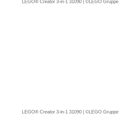
LEGO® Creator 3-in-1 31090 | ©LEGO Gruppe
LEGO® Creator 3-in-1 31090 | ©LEGO Gruppe