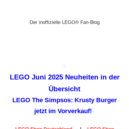
Zum
Brickz
Inhalt
springen
Der inoffizielle LEGO® Fan-Blog
LEGO Juni 2025 Neuheiten in der
Übersicht
LEGO The Simpsos: Krusty Burger
jetzt im Vorverkauf!