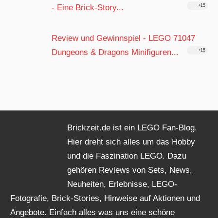
- Eine Brick-Story...
+15
Review und Gewinnspiel - LEGO 71047
Dungeons & Dragons Minifiguren...
+15
Brickzeit.de ist ein LEGO Fan-Blog.
Hier dreht sich alles um das Hobby
und die Faszination LEGO. Dazu
gehören Reviews von Sets, News,
Neuheiten, Erlebnisse, LEGO-
Fotografie, Brick-Stories, Hinweise auf Aktionen und
Angebote. Einfach alles was uns eine schöne