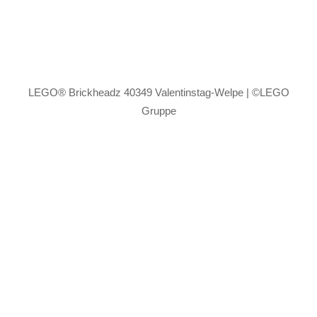
LEGO® Brickheadz 40349 Valentinstag-Welpe | ©LEGO
Gruppe