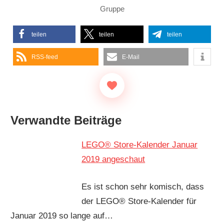
Gruppe
teilen
teilen
teilen
RSS-feed
E-Mail
Verwandte Beiträge
LEGO® Store-Kalender Januar
2019 angeschaut
Es ist schon sehr komisch, dass
der LEGO® Store-Kalender für
Januar 2019 so lange auf…