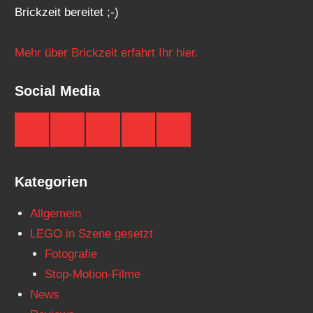
Brickzeit bereitet ;-)
Mehr über Brickzeit erfahrt Ihr hier.
Social Media
Brickzeit
Brickzeit
Brickzeit
Brickzeit
Brickzeit
auf
auf
auf
auf
auf
Facebook
Twitter
Instagram
YouTube
Telegram
Kategorien
Allgemein
LEGO in Szene gesetzt
Fotografie
Stop-Motion-Filme
News