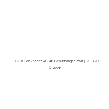
LEGO® Brickheadz 40348 Geburtstagsclown | ©LEGO
Gruppe