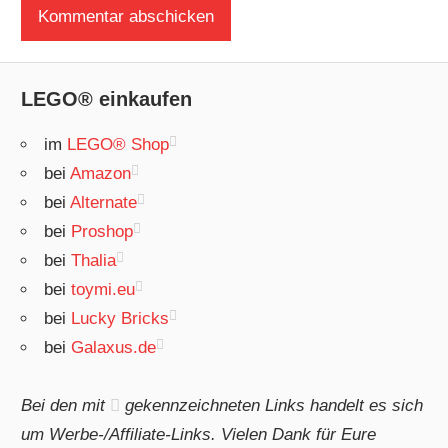
LEGO® einkaufen
im
LEGO® Shop
bei
Amazon
bei
Alternate
bei
Proshop
bei
Thalia
bei
toymi.eu
bei
Lucky Bricks
bei
Galaxus.de
Bei den mit
gekennzeichneten Links handelt es sich
um Werbe-/Affiliate-Links. Vielen Dank für Eure