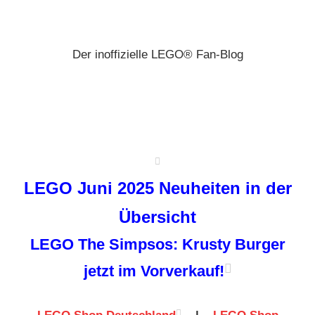
Zum
Brickz
Inhalt
springen
Der inoffizielle LEGO® Fan-Blog
LEGO Juni 2025 Neuheiten in der
Übersicht
LEGO The Simpsos: Krusty Burger
jetzt im Vorverkauf!