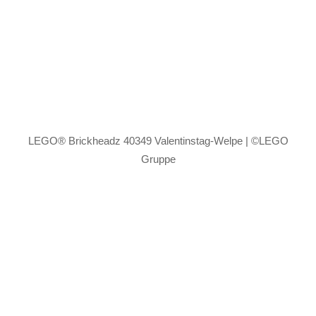
LEGO® Brickheadz 40349 Valentinstag-Welpe | ©LEGO
Gruppe