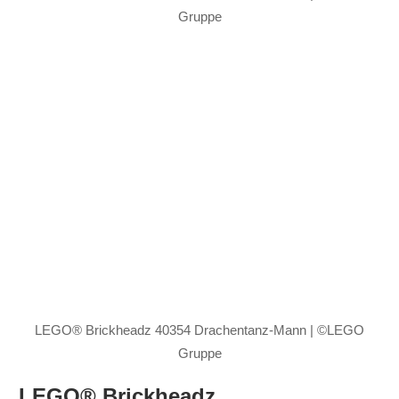
Gruppe
LEGO® Brickheadz 40354 Drachentanz-Mann | ©LEGO
Gruppe
LEGO® Brickheadz