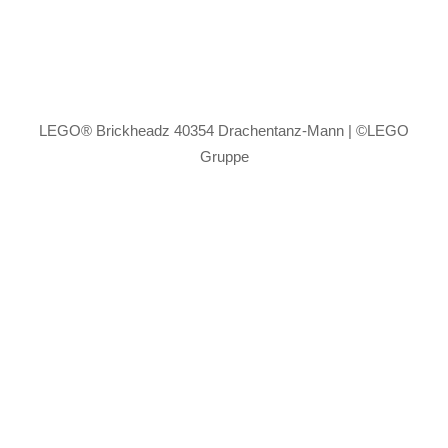
LEGO® Brickheadz 40354 Drachentanz-Mann | ©LEGO
Gruppe