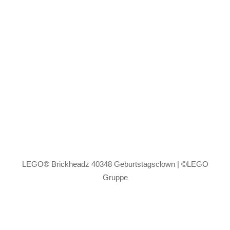
LEGO® Brickheadz 40348 Geburtstagsclown | ©LEGO
Gruppe