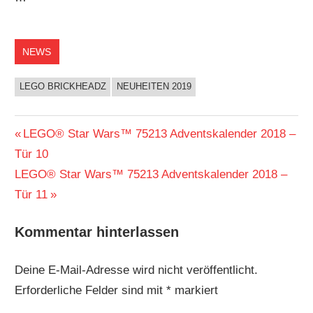
NEWS
LEGO BRICKHEADZ
NEUHEITEN 2019
Beitragsnavigation
Vorheriger
LEGO® Star Wars™ 75213 Adventskalender 2018 –
Beitrag:
Tür 10
Nächster
LEGO® Star Wars™ 75213 Adventskalender 2018 –
Beitrag:
Tür 11
Kommentar hinterlassen
Deine E-Mail-Adresse wird nicht veröffentlicht.
Erforderliche Felder sind mit
*
markiert