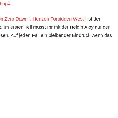
shop
on Zero Dawn
.
Horizon Forbidden West
ist der
 Im ersten Teil müsst Ihr mit der Heldin Aloy auf den
ösen. Auf jeden Fall ein bleibender Eindruck wenn das