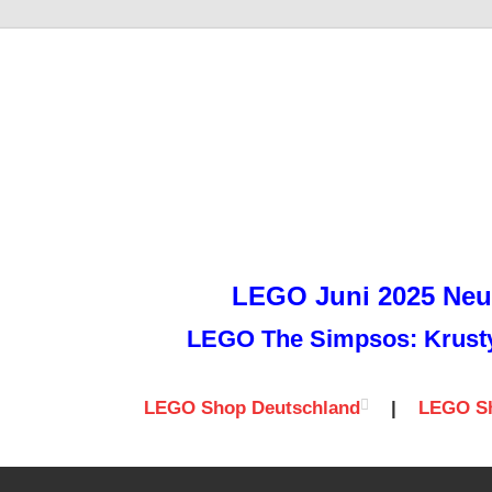
it
LEGO Juni 2025 Neuh
LEGO The Simpsos: Krusty 
LEGO Shop Deutschland
|
LEGO Sh