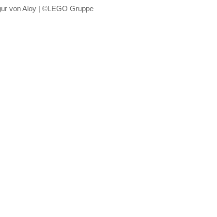
gur von Aloy | ©LEGO Gruppe