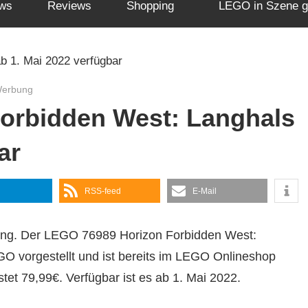
ws
Reviews
Shopping
LEGO in Szene g
Werbung
orbidden West: Langhals
ar
RSS-feed
E-Mail
hung. Der LEGO 76989 Horizon Forbidden West:
GO vorgestellt und ist bereits im LEGO Onlineshop
stet 79,99€. Verfügbar ist es ab 1. Mai 2022.