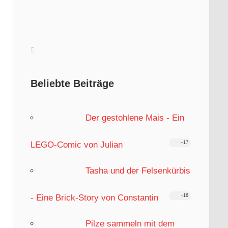
Beliebte Beiträge
Der gestohlene Mais - Ein
LEGO-Comic von Julian
+17
Tasha und der Felsenkürbis
- Eine Brick-Story von Constantin
+16
Pilze sammeln mit dem