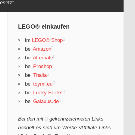
esetzt
LEGO® einkaufen
im
LEGO® Shop
bei
Amazon
bei
Alternate
bei
Proshop
bei
Thalia
bei
toymi.eu
bei
Lucky Bricks
bei
Galaxus.de
Bei den mit
gekennzeichneten Links
handelt es sich um Werbe-/Affiliate-Links.