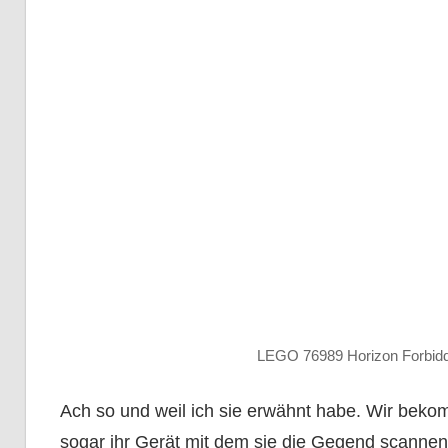
LEGO 76989 Horizon Forbid
Ach so und weil ich sie erwähnt habe. Wir bekom
sogar ihr Gerät mit dem sie die Gegend scannen 