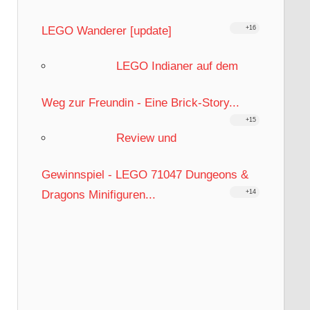
LEGO Wanderer [update]
+16
LEGO Indianer auf dem
Weg zur Freundin - Eine Brick-Story...
+15
Review und
Gewinnspiel - LEGO 71047 Dungeons &
Dragons Minifiguren...
+14