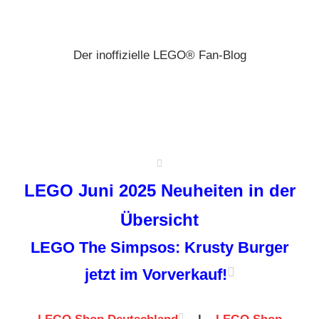
Zum
Brickz
Inhalt
springen
Der inoffizielle LEGO® Fan-Blog
LEGO Juni 2025 Neuheiten in der
Übersicht
LEGO The Simpsos: Krusty Burger
jetzt im Vorverkauf!