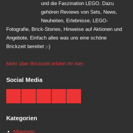
und die Faszination LEGO. Dazu
gehören Reviews von Sets, News,
Neuheiten, Erlebnisse, LEGO-
Fotografie, Brick-Stories, Hinweise auf Aktionen und
Angebote. Einfach alles was uns eine schöne
Brickzeit bereitet ;-)
Mehr über Brickzeit erfahrt Ihr hier.
Social Media
Brickzeit
Brickzeit
Brickzeit
Brickzeit
Brickzeit
auf
auf
auf
auf
auf
Facebook
Twitter
Instagram
YouTube
Telegram
Kategorien
Allgemein