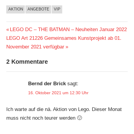
AKTION
ANGEBOTE
VIP
Beitragsnavigation
Vorheriger
LEGO DC – THE BATMAN – Neuheiten Januar 2022
Nächster
Beitrag:
LEGO Art 21226 Gemeinsames Kunstprojekt ab 01.
Beitrag:
November 2021 verfügbar
2 Kommentare
Bernd der Brick
sagt:
16. Oktober 2021 um 12:30 Uhr
Ich warte auf die nä. Aktion von Lego. Dieser Monat
muss nicht noch teurer werden 🙂