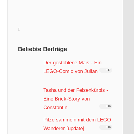
Beliebte Beiträge
Der gestohlene Mais - Ein
LEGO-Comic von Julian
+17
Tasha und der Felsenkürbis -
Eine Brick-Story von
Constantin
+16
Pilze sammeln mit dem LEGO
Wanderer [update]
+16