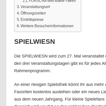
FORSCHA Mini Maker Faire®
Veranstaltungsort
Öffnungszeiten
Eintrittspreise
Weitere Besucherinformationen
SPIELWIESN
Die SPIELWIESN wird zum 27. Mal veranstaltet u
den drei Veranstaltungstagen gibt es für jedes A
Rahmenprogramm.
An einer riesigen Spielothek könnt Ihr aus mehr 
Favoriten kostenlos ausleihen oder ein neues Lie
aus dem neuen Jahrgang. Für kleine Spielefans a