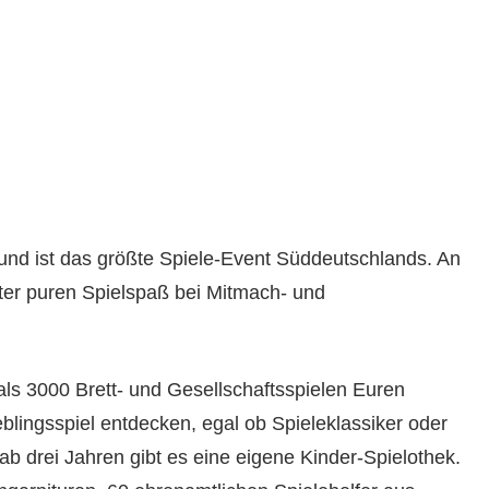
nd ist das größte Spiele-Event Süddeutschlands. An
lter puren Spielspaß bei Mitmach- und
als 3000 Brett- und Gesellschaftsspielen Euren
blingsspiel entdecken, egal ob Spieleklassiker oder
b drei Jahren gibt es eine eigene Kinder-Spielothek.