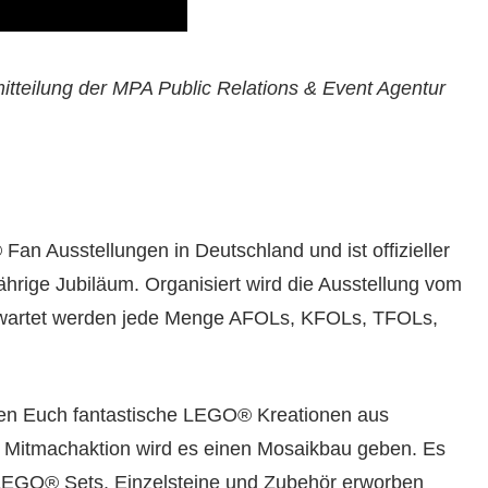
teilung der MPA Public Relations & Event Agentur
Fan Ausstellungen in Deutschland und ist offizieller
ährige Jubiläum. Organisiert wird die Ausstellung vom
rwartet werden jede Menge AFOLs, KFOLs, TFOLs,
den Euch fantastische LEGO® Kreationen aus
s Mitmachaktion wird es einen Mosaikbau geben. Es
 LEGO® Sets, Einzelsteine und Zubehör erworben