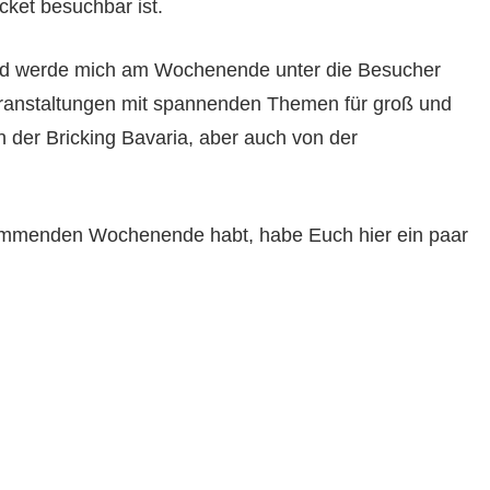
cket besuchbar ist.
und werde mich am Wochenende unter die Besucher
eranstaltungen mit spannenden Themen für groß und
 der Bricking Bavaria, aber auch von der
kommenden Wochenende habt, habe Euch hier ein paar