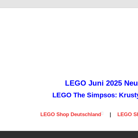
it
LEGO Juni 2025 Neuh
LEGO The Simpsos: Krusty 
LEGO Shop Deutschland
|
LEGO Sh