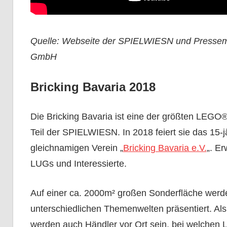
Quelle: Webseite der SPIELWIESN und Pressemit
GmbH
Bricking Bavaria 2018
Die Bricking Bavaria ist eine der größten LEGO® 
Teil der SPIELWIESN. In 2018 feiert sie das 15-j
gleichnamigen Verein „
Bricking Bavaria e.V.
„. E
LUGs und Interessierte.
Auf einer ca. 2000m² großen Sonderfläche wer
unterschiedlichen Themenwelten präsentiert. Al
werden auch Händler vor Ort sein, bei welchen