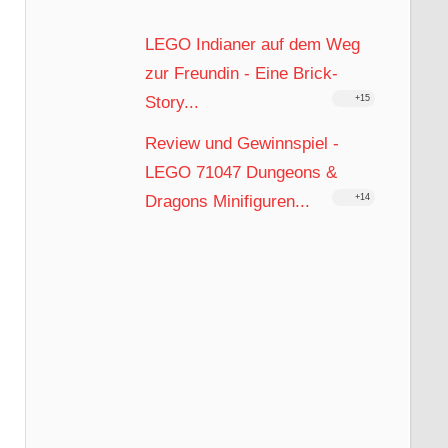
LEGO Indianer auf dem Weg
zur Freundin - Eine Brick-
Story...
+15
Review und Gewinnspiel -
LEGO 71047 Dungeons &
Dragons Minifiguren...
+14