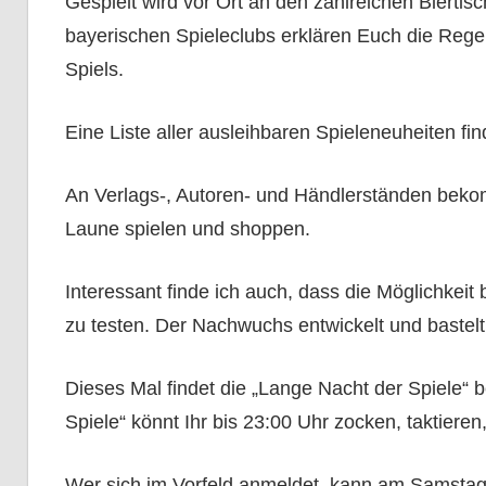
Gespielt wird vor Ort an den zahlreichen Biertis
bayerischen Spieleclubs erklären Euch die Rege
Spiels.
Eine Liste aller ausleihbaren Spieleneuheiten fin
An Verlags-, Autoren- und Händlerständen bekom
Laune spielen und shoppen.
Interessant finde ich auch, dass die Möglichkeit
zu testen. Der Nachwuchs entwickelt und bastelt 
Dieses Mal findet die „Lange Nacht der Spiele“ be
Spiele“ könnt Ihr bis 23:00 Uhr zocken, taktieren,
Wer sich im Vorfeld anmeldet, kann am Samsta