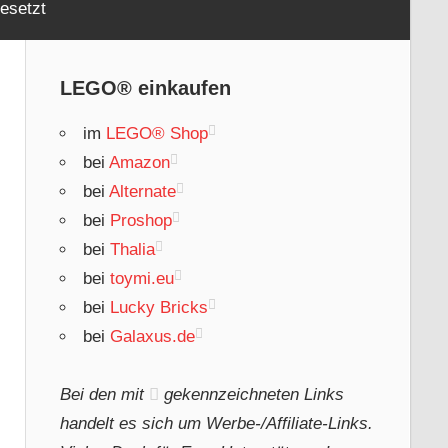
esetzt
LEGO® einkaufen
im
LEGO® Shop
bei
Amazon
bei
Alternate
bei
Proshop
bei
Thalia
bei
toymi.eu
bei
Lucky Bricks
bei
Galaxus.de
Bei den mit
gekennzeichneten Links
handelt es sich um Werbe-/Affiliate-Links.