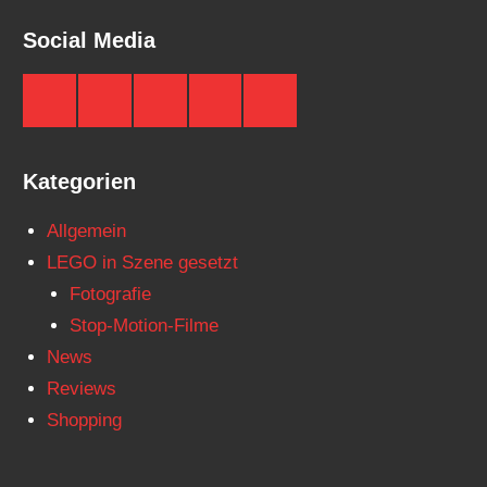
Social Media
Brickzeit
Brickzeit
Brickzeit
Brickzeit
Brickzeit
auf
auf
auf
auf
auf
Facebook
Twitter
Instagram
YouTube
Telegram
Kategorien
Allgemein
LEGO in Szene gesetzt
Fotografie
Stop-Motion-Filme
News
Reviews
Shopping