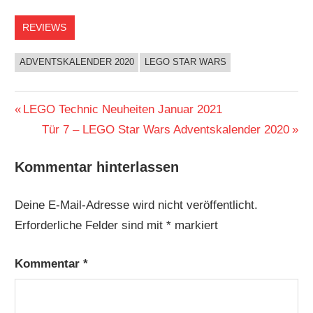
REVIEWS
ADVENTSKALENDER 2020
LEGO STAR WARS
Beitragsnavigation
Vorheriger
LEGO Technic Neuheiten Januar 2021
Beitrag:
Nächster
Tür 7 – LEGO Star Wars Adventskalender 2020
Beitrag:
Kommentar hinterlassen
Deine E-Mail-Adresse wird nicht veröffentlicht.
Erforderliche Felder sind mit
*
markiert
Kommentar
*