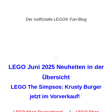
Zum
Brickz
Inhalt
springen
Der inoffizielle LEGO® Fan-Blog
LEGO Juni 2025 Neuheiten in der
Übersicht
LEGO The Simpsos: Krusty Burger
jetzt im Vorverkauf!