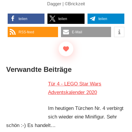
Dagger | ©Brickzeit
teilen
teilen
teilen
RSS-feed
E-Mail
Verwandte Beiträge
Tür 4 - LEGO Star Wars
Adventskalender 2020
Im heutigen Türchen Nr. 4 verbirgt
sich wieder eine Minifigur. Sehr
schön :-) Es handelt…