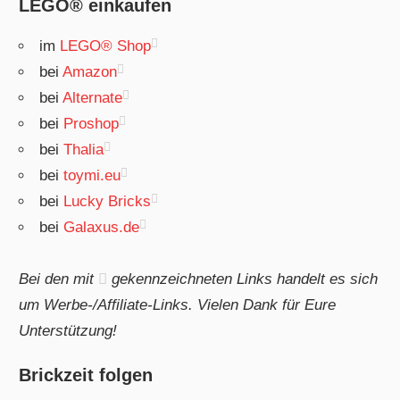
LEGO® einkaufen
im
LEGO® Shop
bei
Amazon
bei
Alternate
bei
Proshop
bei
Thalia
bei
toymi.eu
bei
Lucky Bricks
bei
Galaxus.de
Bei den mit
gekennzeichneten Links handelt es sich
um Werbe-/Affiliate-Links. Vielen Dank für Eure
Unterstützung!
Brickzeit folgen