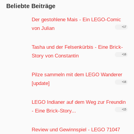
Beliebte Beiträge
Der gestohlene Mais - Ein LEGO-Comic
von Julian
+17
Tasha und der Felsenkürbis - Eine Brick-
Story von Constantin
+16
Pilze sammeln mit dem LEGO Wanderer
[update]
+16
LEGO Indianer auf dem Weg zur Freundin
- Eine Brick-Story...
+15
Review und Gewinnspiel - LEGO 71047