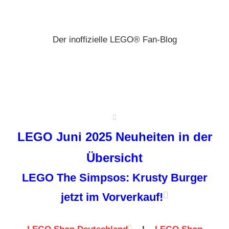
Zum
Brickz
Inhalt
springen
Der inoffizielle LEGO® Fan-Blog
LEGO Juni 2025 Neuheiten in der
Übersicht
LEGO The Simpsos: Krusty Burger
jetzt im Vorverkauf!