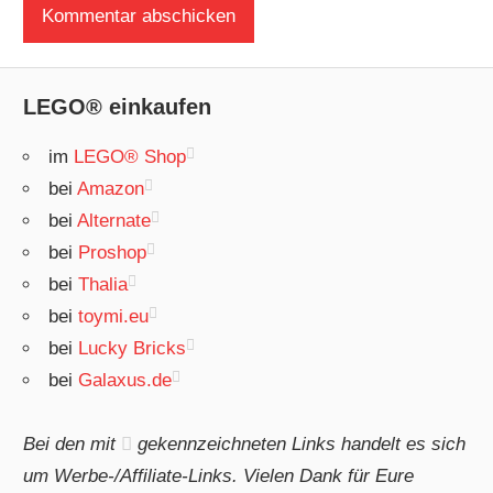
LEGO® einkaufen
im
LEGO® Shop
bei
Amazon
bei
Alternate
bei
Proshop
bei
Thalia
bei
toymi.eu
bei
Lucky Bricks
bei
Galaxus.de
Bei den mit
gekennzeichneten Links handelt es sich
um Werbe-/Affiliate-Links. Vielen Dank für Eure