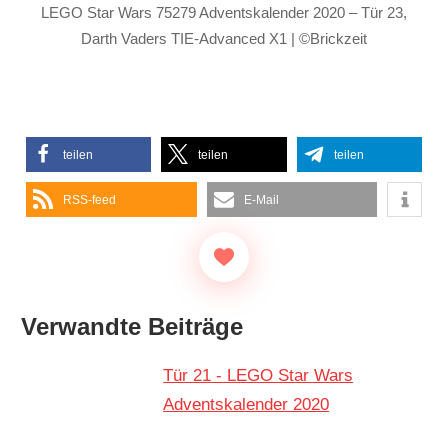
LEGO Star Wars 75279 Adventskalender 2020 – Tür 23,
Darth Vaders TIE-Advanced X1 | ©Brickzeit
teilen
teilen
teilen
RSS-feed
E-Mail
Verwandte Beiträge
Tür 21 - LEGO Star Wars
Adventskalender 2020