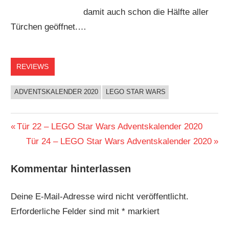
damit auch schon die Hälfte aller
Türchen geöffnet.…
REVIEWS
ADVENTSKALENDER 2020
LEGO STAR WARS
Beitragsnavigation
Vorheriger
Tür 22 – LEGO Star Wars Adventskalender 2020
Beitrag:
Nächster
Tür 24 – LEGO Star Wars Adventskalender 2020
Beitrag:
Kommentar hinterlassen
Deine E-Mail-Adresse wird nicht veröffentlicht.
Erforderliche Felder sind mit
*
markiert