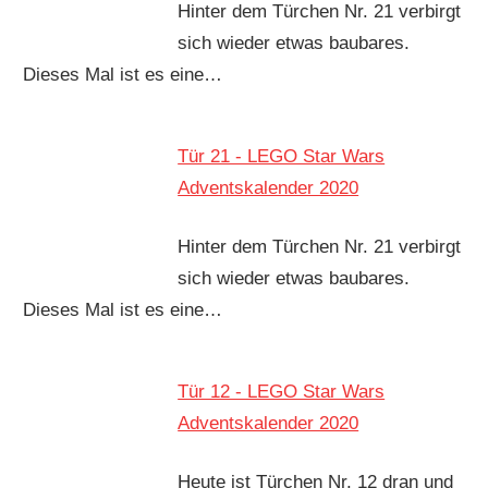
Hinter dem Türchen Nr. 21 verbirgt
sich wieder etwas baubares.
Dieses Mal ist es eine…
Tür 21 - LEGO Star Wars
Adventskalender 2020
Hinter dem Türchen Nr. 21 verbirgt
sich wieder etwas baubares.
Dieses Mal ist es eine…
Tür 12 - LEGO Star Wars
Adventskalender 2020
Heute ist Türchen Nr. 12 dran und