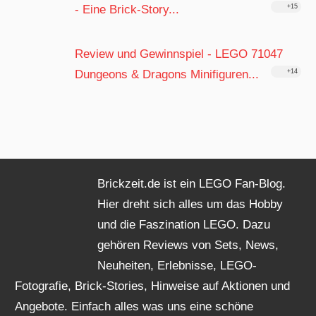
- Eine Brick-Story...
+15
Review und Gewinnspiel - LEGO 71047
Dungeons & Dragons Minifiguren...
+14
Brickzeit.de ist ein LEGO Fan-Blog.
Hier dreht sich alles um das Hobby
und die Faszination LEGO. Dazu
gehören Reviews von Sets, News,
Neuheiten, Erlebnisse, LEGO-
Fotografie, Brick-Stories, Hinweise auf Aktionen und
Angebote. Einfach alles was uns eine schöne