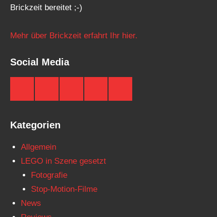
Brickzeit bereitet ;-)
Mehr über Brickzeit erfahrt Ihr hier.
Social Media
Brickzeit
Brickzeit
Brickzeit
Brickzeit
Brickzeit
auf
auf
auf
auf
auf
Facebook
Twitter
Instagram
YouTube
Telegram
Kategorien
Allgemein
LEGO in Szene gesetzt
Fotografie
Stop-Motion-Filme
News