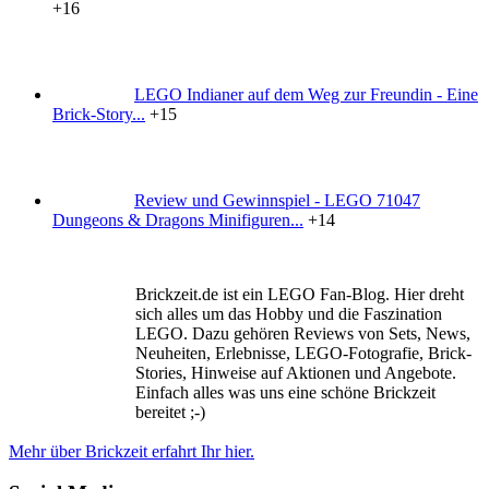
+16
LEGO Indianer auf dem Weg zur Freundin - Eine
Brick-Story...
+15
Review und Gewinnspiel - LEGO 71047
Dungeons & Dragons Minifiguren...
+14
Brickzeit.de ist ein LEGO Fan-Blog. Hier dreht
sich alles um das Hobby und die Faszination
LEGO. Dazu gehören Reviews von Sets, News,
Neuheiten, Erlebnisse, LEGO-Fotografie, Brick-
Stories, Hinweise auf Aktionen und Angebote.
Einfach alles was uns eine schöne Brickzeit
bereitet ;-)
Mehr über Brickzeit erfahrt Ihr hier.