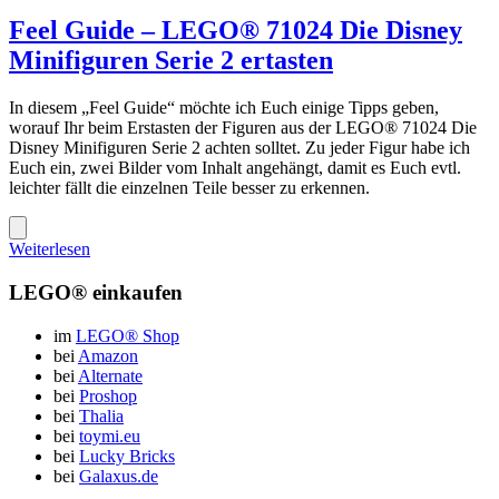
Feel Guide – LEGO® 71024 Die Disney
Minifiguren Serie 2 ertasten
In diesem „Feel Guide“ möchte ich Euch einige Tipps geben,
worauf Ihr beim Erstasten der Figuren aus der LEGO® 71024 Die
Disney Minifiguren Serie 2 achten solltet. Zu jeder Figur habe ich
Euch ein, zwei Bilder vom Inhalt angehängt, damit es Euch evtl.
leichter fällt die einzelnen Teile besser zu erkennen.
Weiterlesen
LEGO® einkaufen
im
LEGO® Shop
bei
Amazon
bei
Alternate
bei
Proshop
bei
Thalia
bei
toymi.eu
bei
Lucky Bricks
bei
Galaxus.de