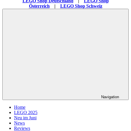
LEGO Shop Deutschland
|
LEGO Shop
Österreich
|
LEGO Shop Schweiz
Navigation
Home
LEGO 2025
Neu im Juni
News
Reviews