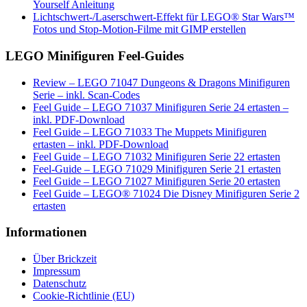
Yourself Anleitung
Lichtschwert-/Laserschwert-Effekt für LEGO® Star Wars™
Fotos und Stop-Motion-Filme mit GIMP erstellen
LEGO Minifiguren Feel-Guides
Review – LEGO 71047 Dungeons & Dragons Minifiguren
Serie – inkl. Scan-Codes
Feel Guide – LEGO 71037 Minifiguren Serie 24 ertasten –
inkl. PDF-Download
Feel Guide – LEGO 71033 The Muppets Minifiguren
ertasten – inkl. PDF-Download
Feel Guide – LEGO 71032 Minifiguren Serie 22 ertasten
Feel-Guide – LEGO 71029 Minifiguren Serie 21 ertasten
Feel Guide – LEGO 71027 Minifiguren Serie 20 ertasten
Feel Guide – LEGO® 71024 Die Disney Minifiguren Serie 2
ertasten
Informationen
Über Brickzeit
Impressum
Datenschutz
Cookie-Richtlinie (EU)