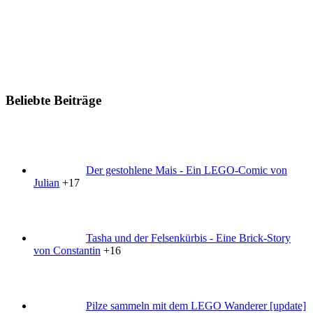
Beliebte Beiträge
Der gestohlene Mais - Ein LEGO-Comic von
Julian
+17
Tasha und der Felsenkürbis - Eine Brick-Story
von Constantin
+16
Pilze sammeln mit dem LEGO Wanderer [update]