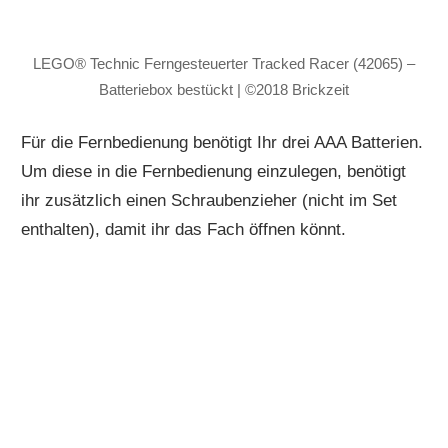
LEGO® Technic Ferngesteuerter Tracked Racer (42065) –
Batteriebox bestückt | ©2018 Brickzeit
Für die Fernbedienung benötigt Ihr drei AAA Batterien.
Um diese in die Fernbedienung einzulegen, benötigt
ihr zusätzlich einen Schraubenzieher (nicht im Set
enthalten), damit ihr das Fach öffnen könnt.