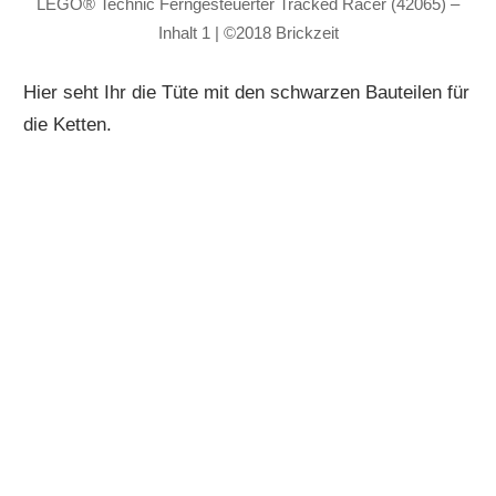
LEGO® Technic Ferngesteuerter Tracked Racer (42065) –
Inhalt 1 | ©2018 Brickzeit
Hier seht Ihr die Tüte mit den schwarzen Bauteilen für
die Ketten.