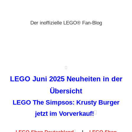
Zum
Brickz
Inhalt
springen
Der inoffizielle LEGO® Fan-Blog
LEGO Juni 2025 Neuheiten in der
Übersicht
LEGO The Simpsos: Krusty Burger
jetzt im Vorverkauf!